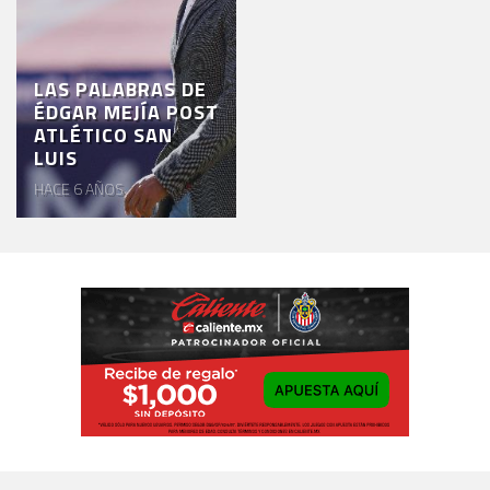
LAS PALABRAS DE
ÉDGAR MEJÍA POST
ATLÉTICO SAN
LUIS
HACE 6 AÑOS