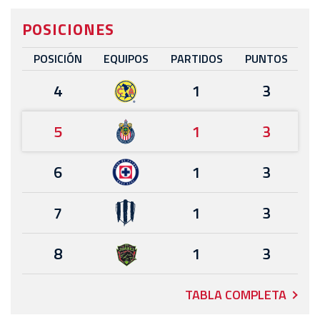
POSICIONES
POSICIÓN
EQUIPOS
PARTIDOS
PUNTOS
4
1
3
5
1
3
6
1
3
7
1
3
8
1
3
TABLA COMPLETA