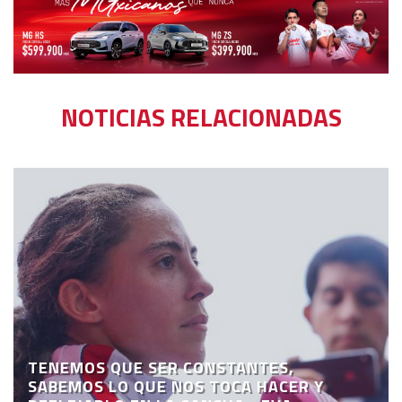
NOTICIAS RELACIONADAS
TENEMOS QUE SER CONSTANTES,
SABEMOS LO QUE NOS TOCA HACER Y