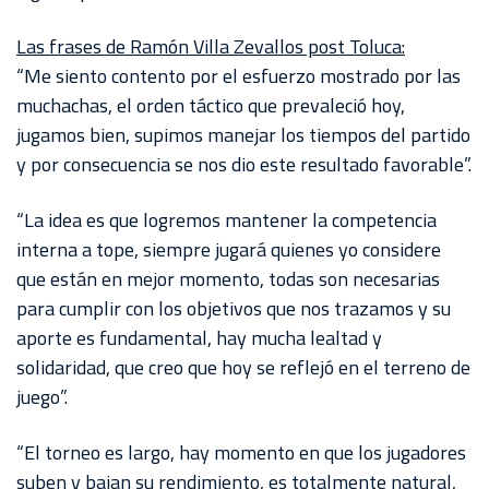
AKRON
Las frases de Ramón Villa Zevallos post Toluca:
TOUR
“Me siento contento por el esfuerzo mostrado por las
ESTADIO
muchachas, el orden táctico que prevaleció hoy,
AKRON
jugamos bien, supimos manejar los tiempos del partido
y por consecuencia se nos dio este resultado favorable”.
“La idea es que logremos mantener la competencia
interna a tope, siempre jugará quienes yo considere
que están en mejor momento, todas son necesarias
para cumplir con los objetivos que nos trazamos y su
aporte es fundamental, hay mucha lealtad y
solidaridad, que creo que hoy se reflejó en el terreno de
juego”.
“El torneo es largo, hay momento en que los jugadores
suben y bajan su rendimiento, es totalmente natural,