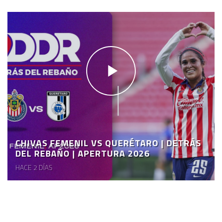
CHIVAS FEMENIL VS QUERÉTARO | DETRÁS
DEL REBAÑO | APERTURA 2026
HACE 2 DÍAS