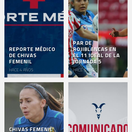
PAR DE
REPORTE MÉDICO
ROJIBLANCAS EN
DE CHIVAS
EL 11 IDEAL DE LA
FEMENIL
JORNADA 5
HACE 4 AÑOS
HACE 5 AÑOS
CHIVAS FEMENIL