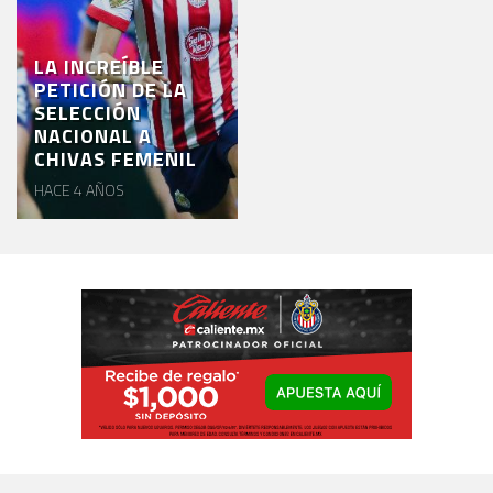
LA INCREÍBLE
PETICIÓN DE LA
SELECCIÓN
NACIONAL A
CHIVAS FEMENIL
HACE 4 AÑOS