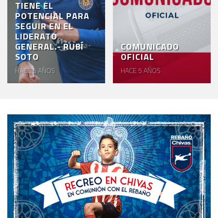
TIENE EL
POTENCIAL PARA
SEGUIR EN EL
LIDERATO
GENERAL.- RUBÍ
COMUNICADO
SOTO
OFICIAL
HACE 5 AÑOS
HACE 5 AÑOS