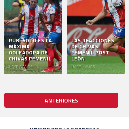
RUBÍ SOTO ES LA
LAS REACCIONES
MÁXIMA
DE CHIVAS
GOLEADORA DE
FEMENIL POST
CHIVAS FEMENIL
LEÓN
HACE 6 AÑOS
HACE 7 AÑOS
ANTERIORES