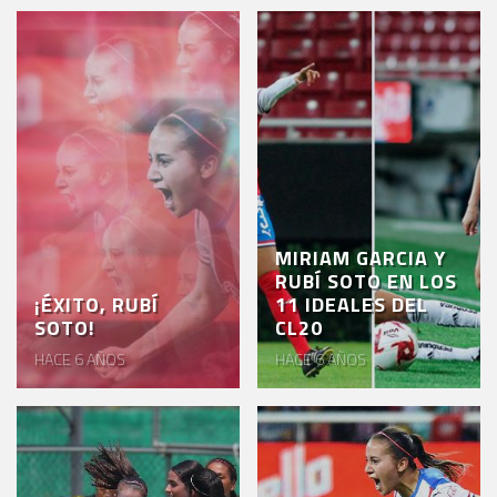
MIRIAM GARCIA Y
RUBÍ SOTO EN LOS
¡ÉXITO, RUBÍ
11 IDEALES DEL
SOTO!
CL20
HACE 6 AÑOS
HACE 6 AÑOS