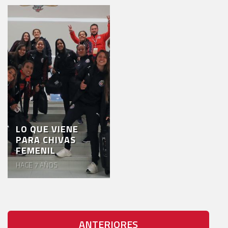
LO QUE VIENE
PARA CHIVAS
FEMENIL
HACE 7 AÑOS
ANTERIORES