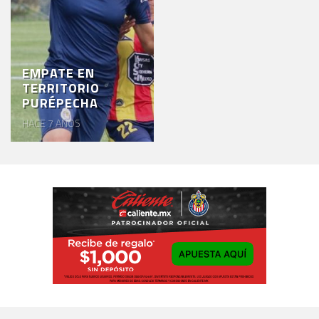
EMPATE EN
TERRITORIO
PURÉPECHA
HACE 7 AÑOS