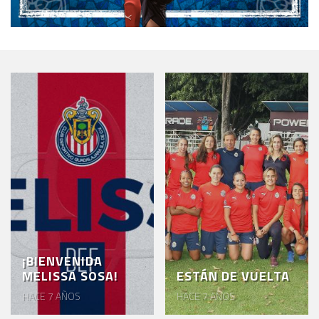
¡BIENVENIDA
MELISSA SOSA!
ESTÁN DE VUELTA
HACE 7 AÑOS
HACE 7 AÑOS