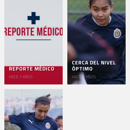
AKRON
TOUR
ESTADIO
AKRON
CERCA DEL NIVEL
REPORTE MÉDICO
ÓPTIMO
HACE 7 AÑOS
HACE 7 AÑOS