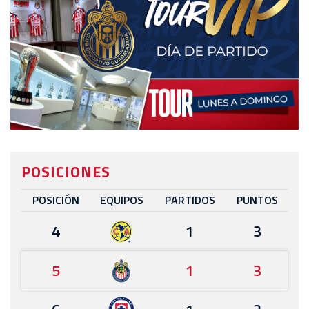
POSICIONES
POSICIÓN
EQUIPOS
PARTIDOS
PUNTOS
4
1
3
5
1
3