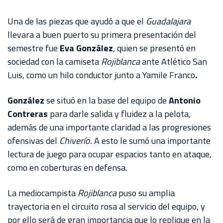
AKRON
Una de las piezas que ayudó a que el
Guadalajara
TOUR
llevara a buen puerto su primera presentación del
ESTADIO
semestre fue
Eva González
, quien se presentó en
AKRON
sociedad con la camiseta
Rojiblanca
ante Atlético San
Luis, como un hilo conductor junto a Yamile Franco
.
González
se situó en la base del equipo de
Antonio
Contreras
para darle salida y fluidez a la pelota,
además de una importante claridad a las progresiones
ofensivas del
Chiverío.
A esto le sumó una importante
lectura de juego para ocupar espacios tanto en ataque,
como en coberturas en defensa.
La mediocampista
Rojiblanca
puso su amplia
trayectoria en el circuito rosa al servicio del equipo, y
por ello será de gran importancia que lo replique en la