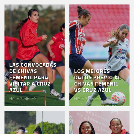
LAS CONVOCADAS
DE CHIVAS
LOS MEJORES
FEMENIL PARA
DATOS PREVIO AL
VISITAR A CRUZ
CHIVAS FEMENIL
AZUL
VS CRUZ AZUL
HACE 7 MESES
HACE 7 MESES