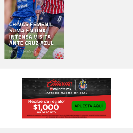
CHIVAS FEMENIL
SUMA EN UNA
INTENSA VISITA
ANTE CRUZ AZUL
HACE 7 MESES