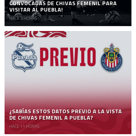
CONVOCADAS DE CHIVAS FEMENIL PARA
VISITAR AL PUEBLA!
HACE 3 HORAS
¿SABÍAS ESTOS DATOS PREVIO A LA VISTA
DE CHIVAS FEMENIL A PUEBLA?
HACE 11 HORAS