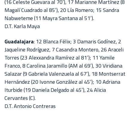
(16 Celeste Guevara al 70’), 17 Marianne Martínez (8
Magalí Cuadrado al 85’), 20 Lía Romero; 15 Sandra
Nabweteme (11 Mayra Santana al 51’).
D.T. Karla Maya
Guadalajara
: 12 Blanca Félix; 3 Damaris Godínez, 2
Jaqueline Rodríguez, 7 Casandra Montero, 26 Araceli
Torres (23 Alexxandra Ramírez al 81’); 11 Yamile
Franco, 8 Carolina Jaramillo (AM al 69’), 30 Viridiana
Salazar (9 Gabriela Valenzuela al 67’), 18 Montserrat
Hernández (20 Ivonne González al 45’); 10 Adriana
Iturbide (19 Daniela Delgado al 45’), 24 Alicia
Cervantes (C).
D.T. Antonio Contreras