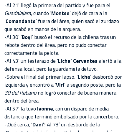
-Al 21’ llegó la primera del partido y fue para el
Guadalajara
, cuando ‘
Montse
’ dejó de cara a la
‘
Comandante
’ fuera del área, quien sacó el zurdazo
que acabó en manos de la arquera.
-Al 30’ ‘
Boyi
’ buscó el recurso de la chilena tras un
rebote dentro del área, pero no pudo conectar
correctamente la pelota.
-Al 43’ un testarazo de ‘
Licha’ Cervantes
alertó a la
defensa local, pero la guardameta detuvo.
-Sobre el final del primer lapso, ’
Licha
’ desbordó por
izquierda y encontró a ‘
Viri
’ a segundo poste, pero la
30 del Rebaño
no logró conectar de buena manera
dentro del área.
-Al 57’ la tuvo
Ivonne
, con un disparo de media
distancia que terminó embolsado por la cancerbera.
-¡Qué cerca, ‘
Dani
’! Al 73’ un desborde de la