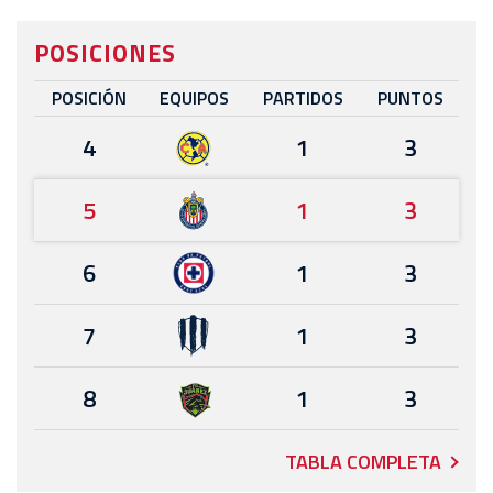
POSICIONES
POSICIÓN
EQUIPOS
PARTIDOS
PUNTOS
4
1
3
5
1
3
6
1
3
7
1
3
8
1
3
TABLA COMPLETA