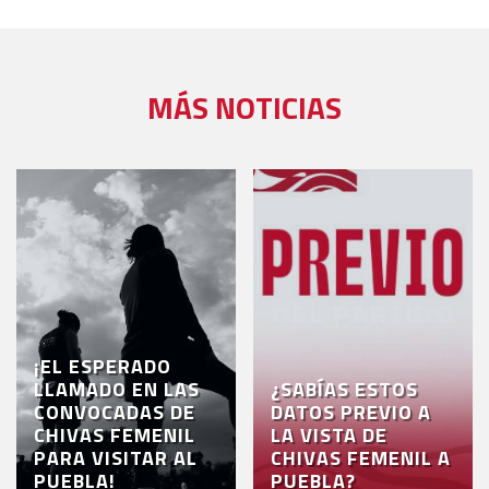
MÁS NOTICIAS
¡EL ESPERADO
LLAMADO EN LAS
¿SABÍAS ESTOS
CONVOCADAS DE
DATOS PREVIO A
CHIVAS FEMENIL
LA VISTA DE
PARA VISITAR AL
CHIVAS FEMENIL A
PUEBLA!
PUEBLA?