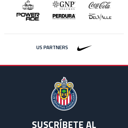
US PARTNERS
SUSCRÍBETE AL