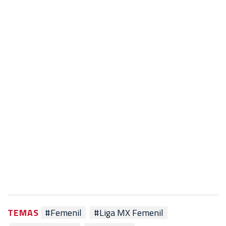
TEMAS
#Femenil
#Liga MX Femenil