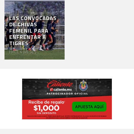
LAS CONVOCADAS
DE CHIVAS
FEMENIL PARA
ENFRENTAR A
TIGRES
HACE 4 MESES