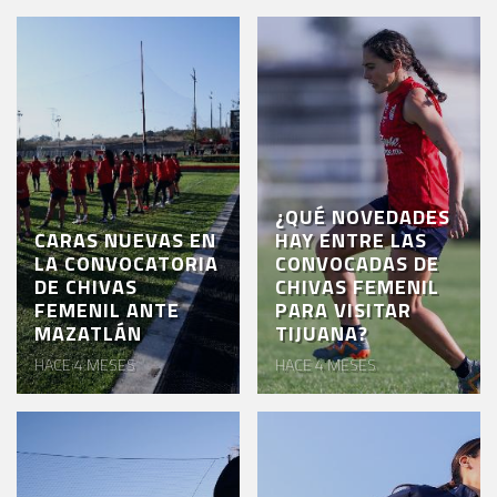
¿QUÉ NOVEDADES
CARAS NUEVAS EN
HAY ENTRE LAS
LA CONVOCATORIA
CONVOCADAS DE
DE CHIVAS
CHIVAS FEMENIL
FEMENIL ANTE
PARA VISITAR
MAZATLÁN
TIJUANA?
HACE 4 MESES
HACE 4 MESES