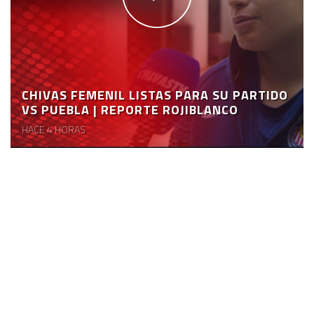
CHIVAS FEMENIL LISTAS PARA SU PARTIDO
VS PUEBLA | REPORTE ROJIBLANCO
HACE 4 HORAS