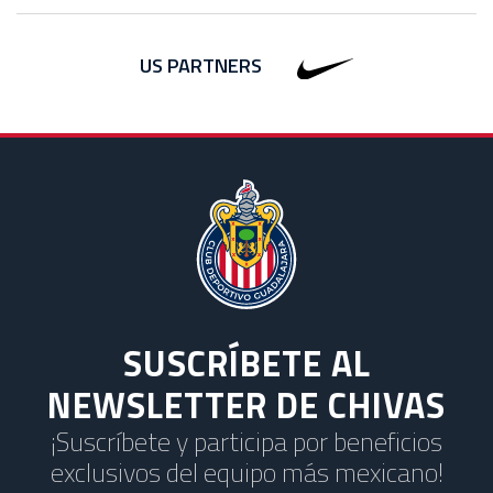
US PARTNERS
SUSCRÍBETE AL
NEWSLETTER DE CHIVAS
¡Suscríbete y participa por beneficios
exclusivos del equipo más mexicano!