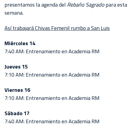
AKRON
presentamos la agenda del
Rebaño Sagrado
para esta
semana.
TOUR
ESTADIO
Así trabajará Chivas Femenil rumbo a San Luis
AKRON
Miércoles 14
7:40 AM: Entrenamiento en Academia RM
Jueves 15
7:10 AM: Entrenamiento en Academia RM
Viernes 16
7:10 AM: Entrenamiento en Academia RM
Sábado 17
7:40 AM: Entrenamiento en Academia RM