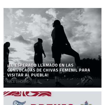
¡EL ESPERADO LLAMADO EN LAS
CONVOCADAS DE CHIVAS FEMENIL PARA
VISITAR AL PUEBLA!
HACE 3 HORAS