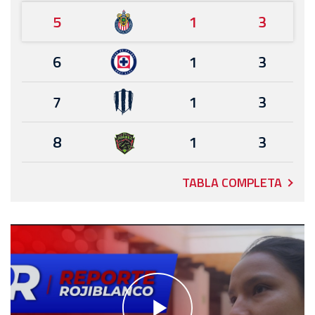
5
1
3
6
1
3
7
1
3
8
1
3
TABLA COMPLETA