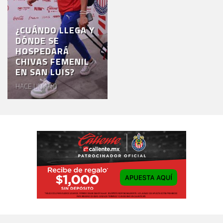
¿CUÁNDO LLEGA Y
DÓNDE SE
HOSPEDARÁ
CHIVAS FEMENIL
EN SAN LUIS?
HACE UN AÑO