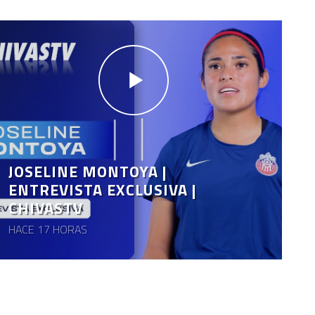
JOSELINE MONTOYA |
ENTREVISTA EXCLUSIVA |
CHIVASTV
HACE 17 HORAS