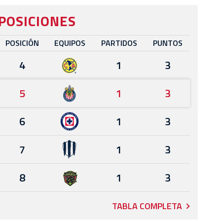
POSICIONES
POSICIÓN
EQUIPOS
PARTIDOS
PUNTOS
4
1
3
5
1
3
6
1
3
7
1
3
8
1
3
TABLA COMPLETA