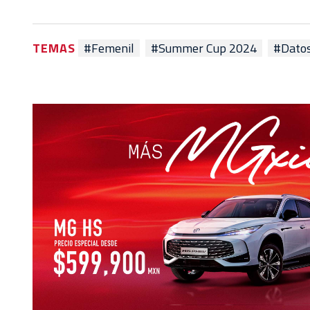
TEMAS
#Femenil
#Summer Cup 2024
#Dato