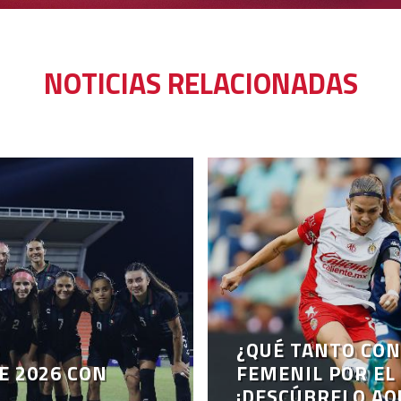
NOTICIAS RELACIONADAS
S
¿QUÉ TANTO CON
E 2026 CON
FEMENIL POR EL
¡DESCÚBRELO AQ