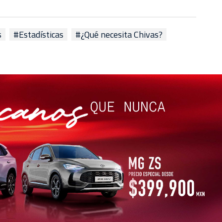
s
#Estadísticas
#¿Qué necesita Chivas?