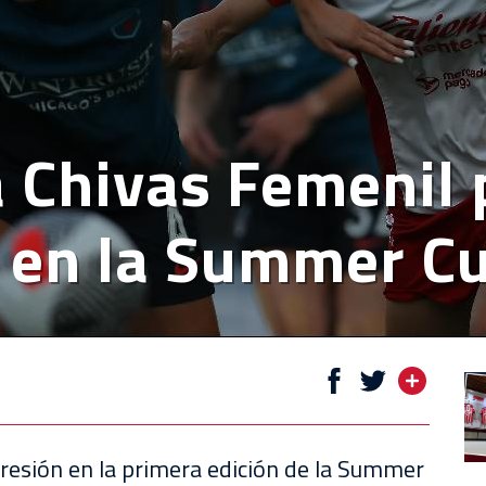
 Chivas Femenil 
s en la Summer C
esión en la primera edición de la Summer