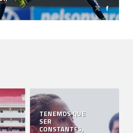
TENEMOS QUE
SER
CONSTANTES,