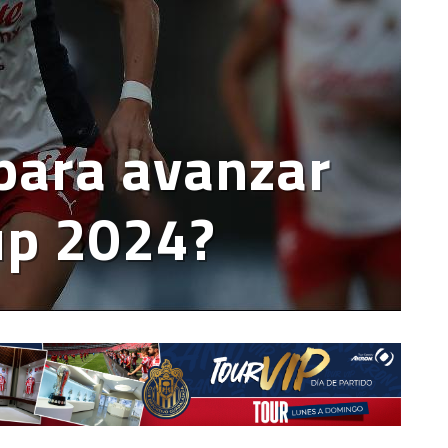
para avanzar
up 2024?