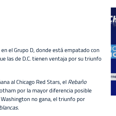
 en el Grupo D, donde está empatado con
ue las de D.C. tienen ventaja por su triunfo
ñana al Chicago Red Stars, el
Rebaño
otham por la mayor diferencia posible
i Washington no gana, el triunfo por
iblancas.