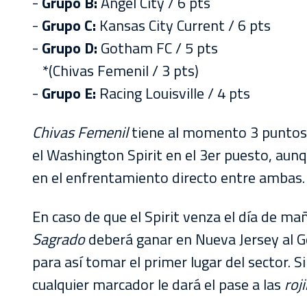
-
Grupo B:
Angel City / 6 pts
-
Grupo C:
Kansas City Current / 6 pts
-
Grupo D:
Gotham FC / 5 pts
*(Chivas Femenil / 3 pts)
-
Grupo E:
Racing Louisville / 4 pts
Chivas Femenil
tiene al momento 3 puntos
el Washington Spirit en el 3er puesto, aunq
en el enfrentamiento directo entre ambas.
En caso de que el Spirit venza el día de ma
Sagrado
deberá ganar en Nueva Jersey al G
para así tomar el primer lugar del sector. S
cualquier marcador le dará el pase a las
roj