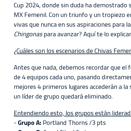
AKRON
Cup 2024, donde sin duda ha demostrado se
MX Femenil. Con un triunfo y un tropiezo e
TOUR
vivas que nunca en sus aspiraciones para la
ESTADIO
Chingonas
para avanzar? Aquí te lo explica
AKRON
¿Cuáles son los escenarios de Chivas Feme
Antes que nada, debemos recordar que el 
de 4 equipos cada uno, pasando directament
mejores 4 primeros lugares accederán a la 
un líder de grupo quedará eliminado.
Entendiendo esto, los grupos están lidera
-
Grupo A:
Portland Thorns /3 pts