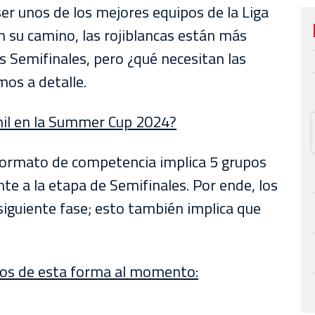
r unos de los mejores equipos de la Liga
n su camino, las rojiblancas están más
s Semifinales, pero ¿qué necesitan las
mos a detalle.
nil en la Summer Cup 2024?
formato de competencia implica 5 grupos
e a la etapa de Semifinales. Por ende, los
siguiente fase; esto también implica que
dos de esta forma al momento: