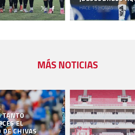
HACE 15 HORAS
MÁS NOTICIAS
É TANTO
CES EL
 DE CHIVAS