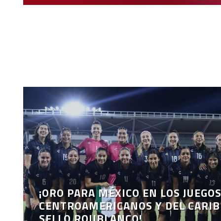
¡ORO PARA MÉXICO EN LOS JUEGO
CENTROAMERICANOS Y DEL CARIB
SELLO ROJIBLANCO!