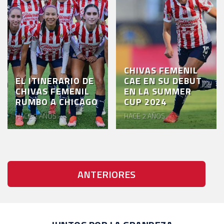
CHIVAS FEMENIL
EL ITINERARIO DE
CAE EN SU DEBUT
CHIVAS FEMENIL
EN LA SUMMER
RUMBO A CHICAGO
CUP 2024
HACE 2 AÑOS
HACE 2 AÑOS
ANTERIORES