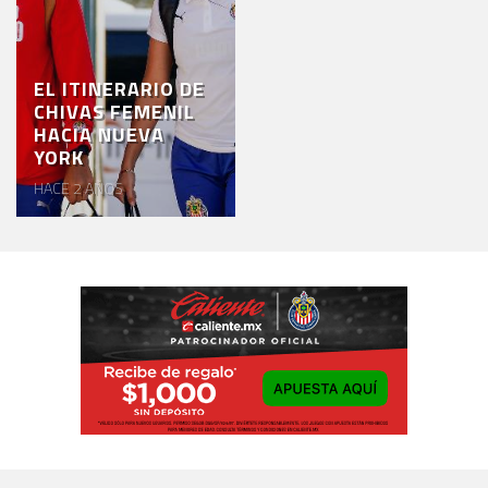
EL ITINERARIO DE
CHIVAS FEMENIL
HACIA NUEVA
YORK
HACE 2 AÑOS