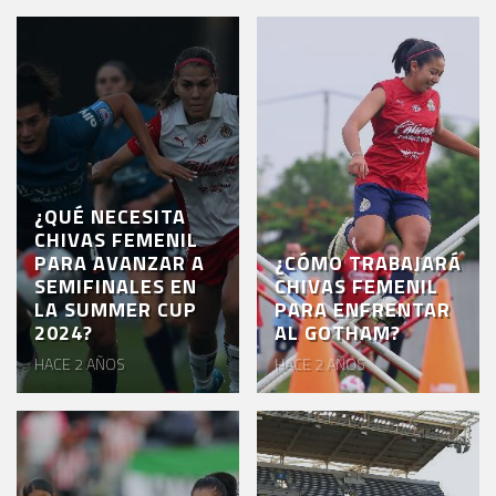
¿QUÉ NECESITA
CHIVAS FEMENIL
PARA AVANZAR A
¿CÓMO TRABAJARÁ
SEMIFINALES EN
CHIVAS FEMENIL
LA SUMMER CUP
PARA ENFRENTAR
2024?
AL GOTHAM?
HACE 2 AÑOS
HACE 2 AÑOS