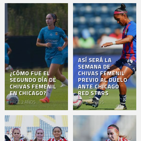
ASÍ SERÁ LA
SEMANA DE
¿CÓMO FUE EL
CHIVAS FEMENIL
SEGUNDO DÍA DE
PREVIO AL DUELO
CHIVAS FEMENIL
ANTE CHICAGO
EN CHICAGO?
RED STARS
HACE 2 AÑOS
HACE 2 AÑOS