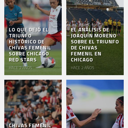
LO QUE DEJÓ EL
EL ANÁLISIS DE
TRIUNFO
JOAQUÍN MORENO
HISTÓRICO DE
SOBRE EL TRIUNFO
CHIVAS FEMENIL
DE CHIVAS
SOBRE CHICAGO
FEMENIL EN
RED STARS
CHICAGO
HACE 2 AÑOS
HACE 2 AÑOS
CHIVAS FEMENIL