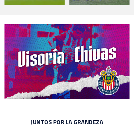
JUNTOS POR LA GRANDEZA