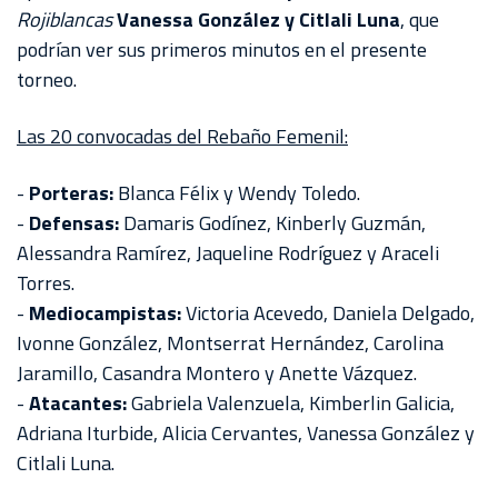
Rojiblancas
Vanessa González y Citlali Luna
, que
podrían ver sus primeros minutos en el presente
torneo.
Las 20 convocadas del Rebaño Femenil:
-
Porteras:
Blanca Félix y Wendy Toledo.
-
Defensas:
Damaris Godínez, Kinberly Guzmán,
Alessandra Ramírez, Jaqueline Rodríguez y Araceli
Torres.
-
Mediocampistas:
Victoria Acevedo, Daniela Delgado,
Ivonne González, Montserrat Hernández, Carolina
Jaramillo, Casandra Montero y Anette Vázquez.
-
Atacantes:
Gabriela Valenzuela, Kimberlin Galicia,
Adriana Iturbide, Alicia Cervantes, Vanessa González y
Citlali Luna.