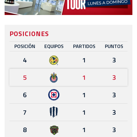
POSICIONES
POSICIÓN
EQUIPOS
PARTIDOS
PUNTOS
4
1
3
5
1
3
6
1
3
7
1
3
8
1
3