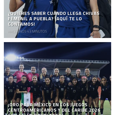
¿QUIERES SABER CUÁNDO LLEGA CHIVAS
FEMENIL A PUEBLA? ¡AQUÍ TE LO
CONTAMOS!
HACE UNOS 43 MINUTOS
¡ORO PARA MÉXICO EN LOS JUEGOS
CENTROAMERICANOS Y DEL CARIBE 2026