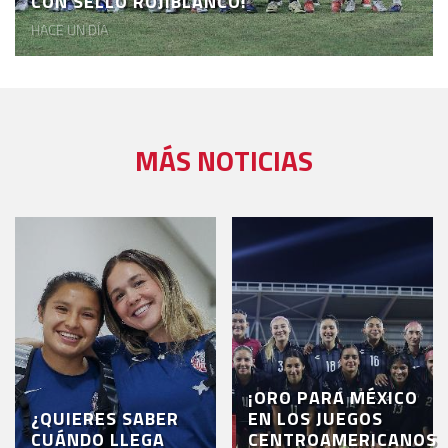
CON SELLO ROJIBLANCO!
HACE UN DÍA
MÁS NOTICIAS
¡ORO PARA MÉXICO
¿QUIERES SABER
EN LOS JUEGOS
CUÁNDO LLEGA
CENTROAMERICANOS