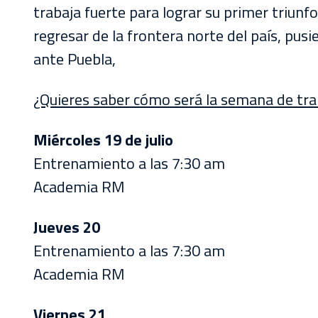
AKRON
trabaja fuerte para lograr su primer triunfo
regresar de la frontera norte del país, pus
TOUR
ante Puebla,
ESTADIO
AKRON
¿Quieres saber cómo será la semana de tra
Miércoles 19 de julio
Entrenamiento a las 7:30 am
Academia RM
Jueves 20
Entrenamiento a las 7:30 am
Academia RM
Viernes 21