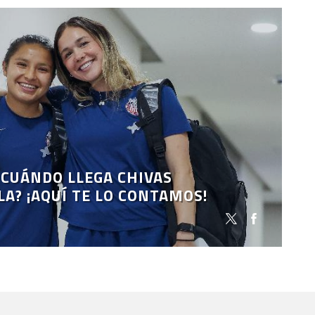
 CUÁNDO LLEGA CHIVAS
LA? ¡AQUÍ TE LO CONTAMOS!