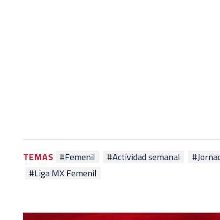
TEMAS
#Femenil
#Actividad semanal
#Jorna
#Liga MX Femenil