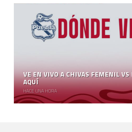
VE EN VIVO A CHIVAS FEMENIL VS
AQUÍ
HACE UNA HORA