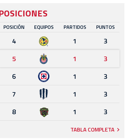
POSICIONES
POSICIÓN
EQUIPOS
PARTIDOS
PUNTOS
4
1
3
5
1
3
6
1
3
7
1
3
8
1
3
TABLA COMPLETA