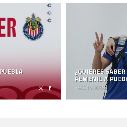
 PUEBLA
¿QUIERES SABER
FEMENIL A PUEB
HACE 14 HORAS