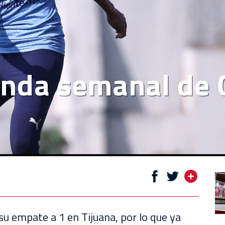
enda semanal de 
su empate a 1 en Tijuana, por lo que ya