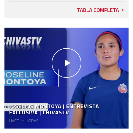
TABLA COMPLETA
JOSELINE MONTOYA | ENTREVISTA
EXCLUSIVA | CHIVASTV
HACE 15 HORAS