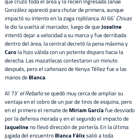
que cruzó toda el área y la recién ingresada Janae
González apareció para chutar de primera, aunque
impactó su intento en la zaga rojiblanca. Al 66’
Chivas
le dio la vuelta al marcador, luego de que
Joseline
intentó dejar a velocidad a su marca y fue derribada
dentro del área, la central decretó la pena máxima y
Caro
la hizo válida con un potente disparo hacia la
derecha. Las mazatlecas contestaron un minuto
después, pero el cañonazo de Kenya Téllez fue a las
manos de
Blanca
.
Al 73’
el Rebaño
se quedó muy cerca de ampliar su
ventaja en el cobro de un par de tiros de esquina, pero
en el primero el remate de
Miriam García
fue desviado
por la defensa morada y en el segundo el impacto de
Jaqueline
no llevó dirección de portería. En la última
jugada del encuentro
Blanca Félix
salió a toda