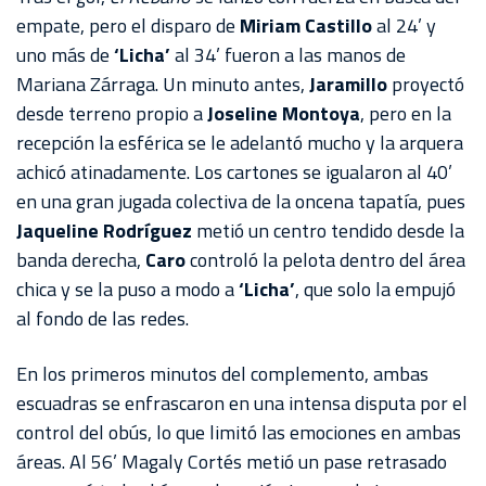
empate, pero el disparo de
Miriam Castillo
al 24’ y
uno más de
‘Licha’
al 34’ fueron a las manos de
Mariana Zárraga. Un minuto antes,
Jaramillo
proyectó
desde terreno propio a
Joseline Montoya
, pero en la
recepción la esférica se le adelantó mucho y la arquera
achicó atinadamente. Los cartones se igualaron al 40’
en una gran jugada colectiva de la oncena tapatía, pues
Jaqueline Rodríguez
metió un centro tendido desde la
banda derecha,
Caro
controló la pelota dentro del área
chica y se la puso a modo a
‘Licha’
, que solo la empujó
al fondo de las redes.
En los primeros minutos del complemento, ambas
escuadras se enfrascaron en una intensa disputa por el
control del obús, lo que limitó las emociones en ambas
áreas. Al 56’ Magaly Cortés metió un pase retrasado