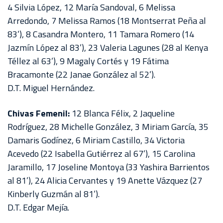
4 Silvia López, 12 María Sandoval, 6 Melissa
Arredondo, 7 Melissa Ramos (18 Montserrat Peña al
83’), 8 Casandra Montero, 11 Tamara Romero (14
Jazmín López al 83’), 23 Valeria Lagunes (28 al Kenya
Téllez al 63’), 9 Magaly Cortés y 19 Fátima
Bracamonte (22 Janae González al 52’).
D.T. Miguel Hernández.
Chivas Femenil:
12 Blanca Félix, 2 Jaqueline
Rodríguez, 28 Michelle González, 3 Miriam García, 35
Damaris Godínez, 6 Miriam Castillo, 34 Victoria
Acevedo (22 Isabella Gutiérrez al 67’), 15 Carolina
Jaramillo, 17 Joseline Montoya (33 Yashira Barrientos
al 81’), 24 Alicia Cervantes y 19 Anette Vázquez (27
Kinberly Guzmán al 81’).
D.T. Edgar Mejía.