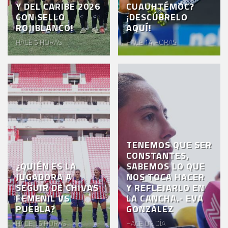
Y DEL CARIBE 2026
CUAUHTÉMOC?
CON SELLO
¡DESCÚBRELO
ROJIBLANCO!
AQUÍ!
HACE 5 HORAS
HACE 14 HORAS
TENEMOS QUE SER
CONSTANTES,
¿QUIÉN ES LA
SABEMOS LO QUE
JUGADORA A
NOS TOCA HACER
SEGUIR DE CHIVAS
Y REFLEJARLO EN
FEMENIL VS
LA CANCHA.- EVA
PUEBLA?
GONZÁLEZ
HACE 15 HORAS
HACE UN DÍA