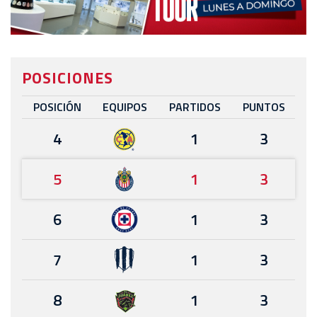
POSICIONES
POSICIÓN
EQUIPOS
PARTIDOS
PUNTOS
4
1
3
5
1
3
6
1
3
7
1
3
8
1
3