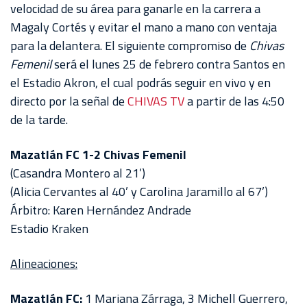
velocidad de su área para ganarle en la carrera a
Magaly Cortés y evitar el mano a mano con ventaja
para la delantera. El siguiente compromiso de
Chivas
Femenil
será el lunes 25 de febrero contra Santos en
el Estadio Akron, el cual podrás seguir en vivo y en
directo por la señal de
CHIVAS TV
a partir de las 4:50
de la tarde.
Mazatlán FC 1-2 Chivas Femenil
(Casandra Montero al 21’)
(Alicia Cervantes al 40’ y Carolina Jaramillo al 67’)
Árbitro: Karen Hernández Andrade
Estadio Kraken
Alineaciones:
Mazatlán FC:
1 Mariana Zárraga, 3 Michell Guerrero,