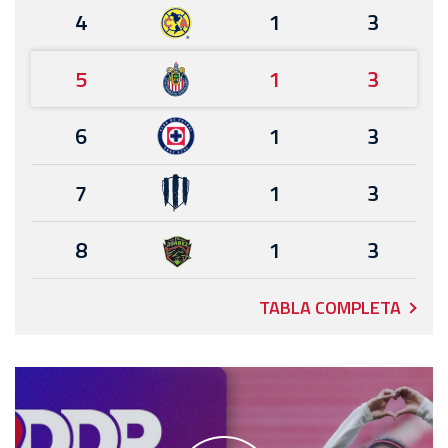
4
1
3
5
1
3
6
1
3
7
1
3
8
1
3
TABLA COMPLETA