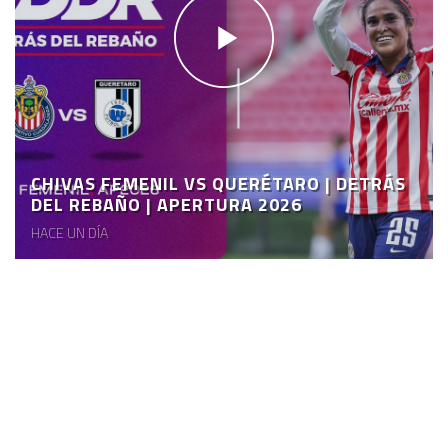
CHIVAS FEMENIL VS QUERÉTARO | DETRÁS
DEL REBAÑO | APERTURA 2026
HACE UN DÍA