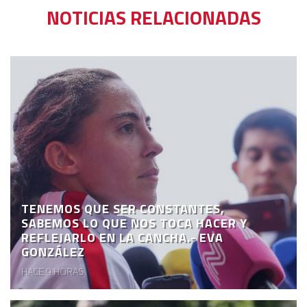
NOTICIAS RELACIONADAS
TENEMOS QUE SER CONSTANTES,
SABEMOS LO QUE NOS TOCA HACER Y
REFLEJARLO EN LA CANCHA.- EVA
GONZÁLEZ
HACE 9 HORAS