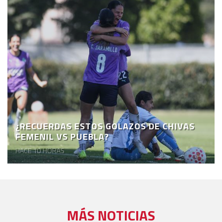
¿RECUERDAS ESTOS GOLAZOS DE CHIVAS
FEMENIL VS PUEBLA?
HACE 10 HORAS
MÁS NOTICIAS