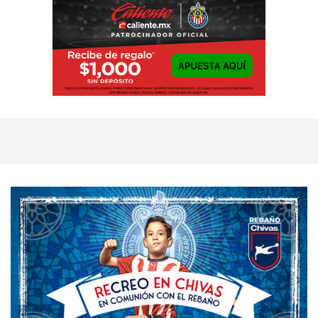
AKRON
TOUR
ESTADIO
AKRON