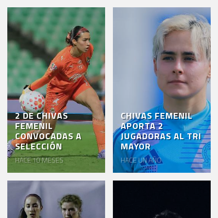
2 DE CHIVAS
CHIVAS FEMENIL
FEMENIL
APORTA 2
CONVOCADAS A
JUGADORAS AL TRI
SELECCIÓN
MAYOR
HACE 10 MESES
HACE UN AÑO