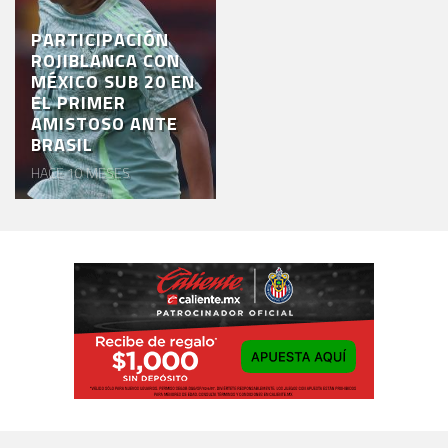
PARTICIPACIÓN
ROJIBLANCA CON
MÉXICO SUB 20 EN
EL PRIMER
AMISTOSO ANTE
BRASIL
HACE 10 MESES