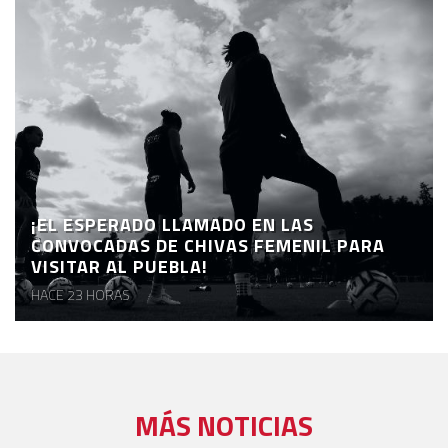
¡EL ESPERADO LLAMADO EN LAS
CONVOCADAS DE CHIVAS FEMENIL PARA
VISITAR AL PUEBLA!
HACE 23 HORAS
MÁS NOTICIAS