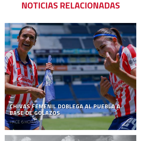
NOTICIAS RELACIONADAS
CHIVAS FEMENIL DOBLEGA AL PUEBLA A
BASE DE GOLAZOS
HACE 6 HORAS