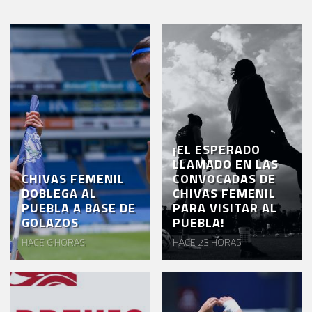
¡EL ESPERADO
LLAMADO EN LAS
CHIVAS FEMENIL
CONVOCADAS DE
DOBLEGA AL
CHIVAS FEMENIL
PUEBLA A BASE DE
PARA VISITAR AL
GOLAZOS
PUEBLA!
HACE 6 HORAS
HACE 23 HORAS