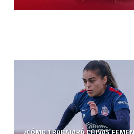
¿CÓMO TRABAJARÁ CHIVAS FEMEN