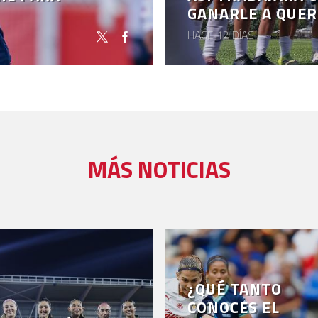
GANARLE A QUER
HACE 12 DÍAS
MÁS NOTICIAS
¿QUÉ TANTO
CONOCES EL