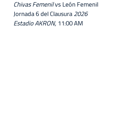
Chivas Femenil
vs León Femenil
Jornada 6 del Clausura
2026
Estadio AKRON,
11:00 AM