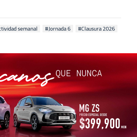
tividad semanal
#Jornada 6
#Clausura 2026