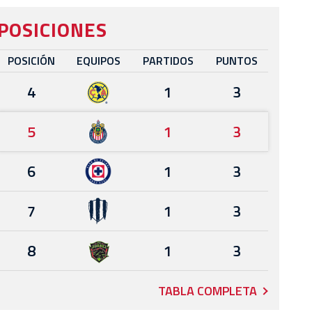
POSICIONES
POSICIÓN
EQUIPOS
PARTIDOS
PUNTOS
4
1
3
5
1
3
6
1
3
7
1
3
8
1
3
TABLA COMPLETA