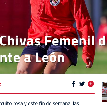
 Chivas Femenil d
nte a León
z
rcuito rosa y este fin de semana, las