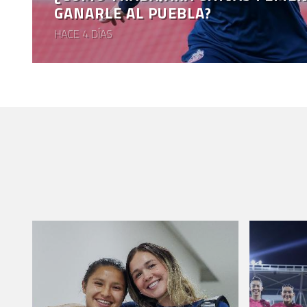
GANARLE AL PUEBLA?
HACE 4 DÍAS