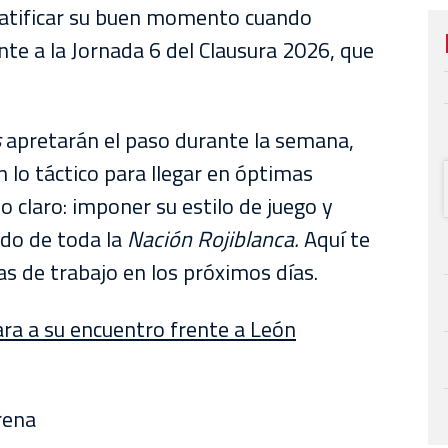
atificar su buen momento cuando
nte a la Jornada 6 del Clausura 2026, que
s
apretarán el paso durante la semana,
n lo táctico para llegar en óptimas
o claro: imponer su estilo de juego y
ldo de toda la
Nación Rojiblanca.
Aquí te
s de trabajo en los próximos días.
ra a su encuentro frente a León
rena