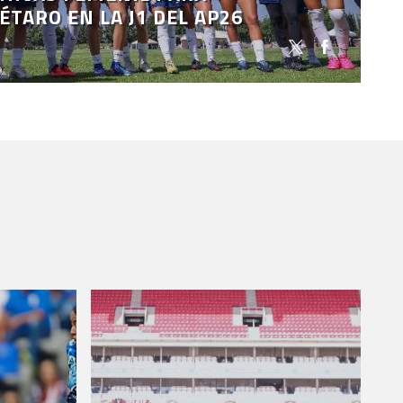
ÉTARO EN LA J1 DEL AP26