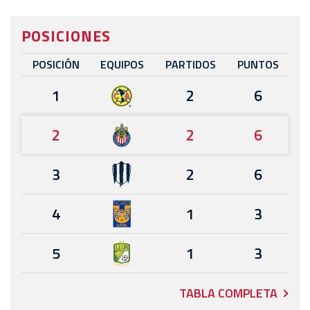
POSICIONES
POSICIÓN
EQUIPOS
PARTIDOS
PUNTOS
1
2
6
2
2
6
3
2
6
4
1
3
5
1
3
TABLA COMPLETA