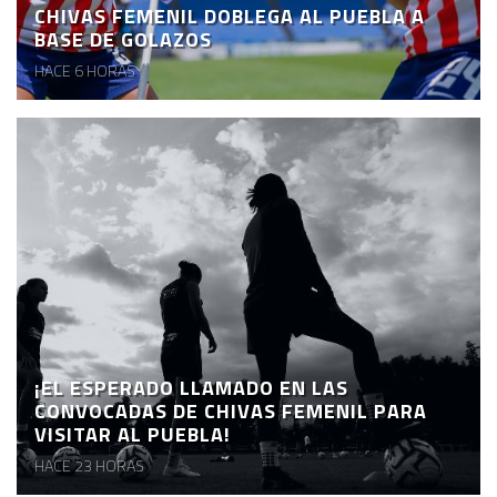
CHIVAS FEMENIL DOBLEGA AL PUEBLA A
BASE DE GOLAZOS
HACE 6 HORAS
¡EL ESPERADO LLAMADO EN LAS
CONVOCADAS DE CHIVAS FEMENIL PARA
VISITAR AL PUEBLA!
HACE 23 HORAS