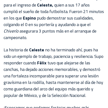
para el ingreso de
Celeste,
quien a sus 17 años
cumplió el sueño de toda futbolista. Fueron 21 minutos
en los que
Espino
pudo demostrar sus cualidades,
colgando el 0 en su portería y ayudando a que el
Chiverío
asegurara 3 puntos más en el arranque de
campeonato.
La historia de
Celeste
no ha terminado ahí, pues ha
sido un ejemplo de trabajo, paciencia y resiliencia. Supo
responder cuando
Félix
tuvo que alejarse de las
canchas, ha dejado acciones memorables, y demostró
una fortaleza incomparable para superar una lesión
gravísima en la rodilla, hasta mantenerse al día de hoy
como guardiana del arco del equipo más querido y
popular de México, y de la Selección Nacional.
¡Esperamos que podamos festejar muchos más