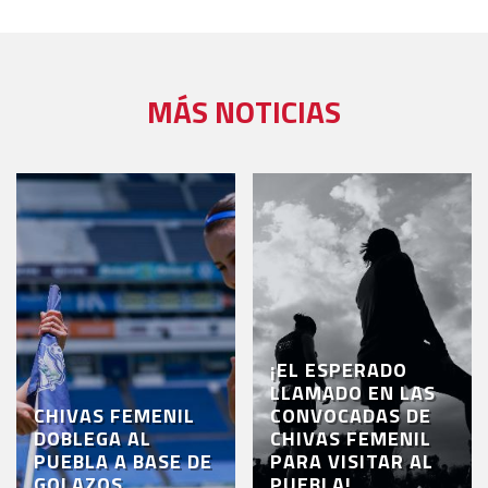
MÁS NOTICIAS
¡EL ESPERADO
LLAMADO EN LAS
CHIVAS FEMENIL
CONVOCADAS DE
DOBLEGA AL
CHIVAS FEMENIL
PUEBLA A BASE DE
PARA VISITAR AL
GOLAZOS
PUEBLA!