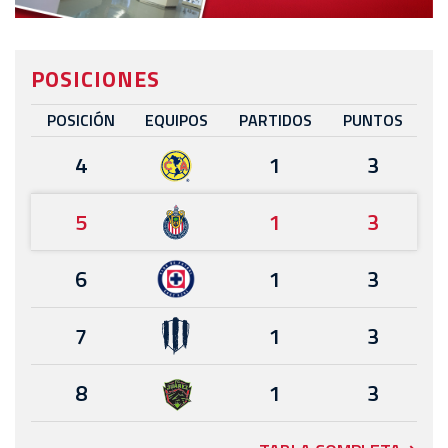
POSICIONES
POSICIÓN
EQUIPOS
PARTIDOS
PUNTOS
4
1
3
5
1
3
6
1
3
7
1
3
8
1
3