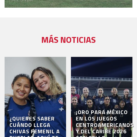
MÁS NOTICIAS
¡ORO PARA MÉXICO
¿QUIERES SABER
EN LOS JUEGOS
CUÁNDO LLEGA
CENTROAMERICANOS
CHIVAS FEMENIL A
Y DEL CARIBE 2026