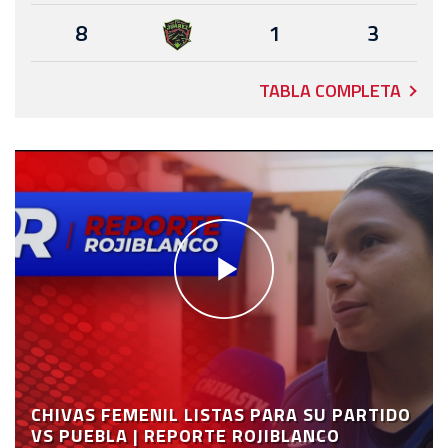
8
1
3
TABLA COMPLETA
CHIVAS FEMENIL LISTAS PARA SU PARTIDO
VS PUEBLA | REPORTE ROJIBLANCO