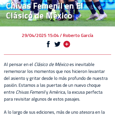
Chivas Femenil en El
VENTA
Clásico de México
DE
BOLETOS
CHIVABONOS
29/04/2025 15:04 / Roberto García
EVENTOS
DEPORTIVOS
REBAÑO
Al pensar en el
Clásico de México
es inevitable
CHIVAS
rememorar los momentos que nos hicieron levantar
del asiento y gritar desde lo más profundo de nuestra
TIENDA
pasión. Estamos a las puertas de un nuevo choque
CHIVAS
entre
Chivas Femenil
y América, la excusa perfecta
para revisitar algunos de estos pasajes.
CHIVASTV
ESTADIO
A lo largo de sus ediciones, más de uno atesora en la