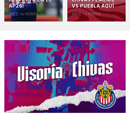
AP26!
VS PUEBLA AQUÍ
HACE 14 HORAS
HACE 17 HORAS