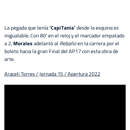
La pegada que tenía
‘CapiTania’
desde la esquina es
inigualable. Con 80’ en el reloj y el marcador empatado
a 2,
Morales
adelantó al
Rebaño
en la carrera por el
boleto hacia la gran Final del AP17 con esta obra de
arte.
Araceli Torres / Jornada 15 / Apertura 2022