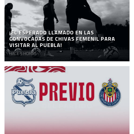
¡EL ESPERADO LLAMADO EN LAS
CONVOCADAS DE CHIVAS FEMENIL PARA
VISITAR AL PUEBLA!
HACE 5 HORAS