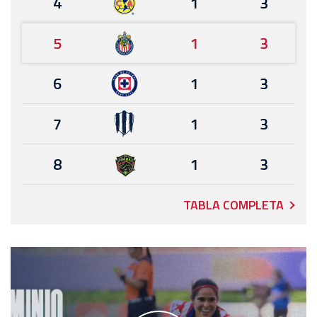
4
1
3
5
1
3
6
1
3
7
1
3
8
1
3
TABLA COMPLETA