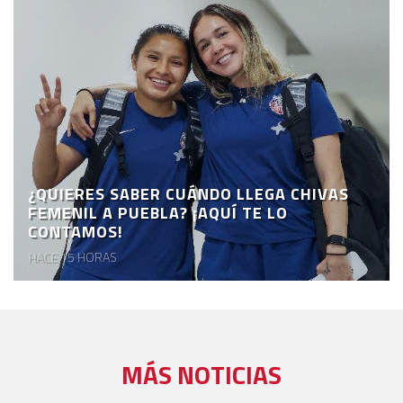
¿QUIERES SABER CUÁNDO LLEGA CHIVAS
FEMENIL A PUEBLA? ¡AQUÍ TE LO
CONTAMOS!
HACE 15 HORAS
MÁS NOTICIAS