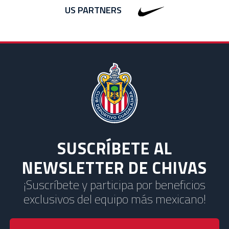
US PARTNERS
SUSCRÍBETE AL
NEWSLETTER DE CHIVAS
¡Suscríbete y participa por beneficios
exclusivos del equipo más mexicano!