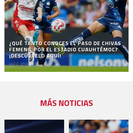
¿QUÉ TANTO CONOCES EL PASO DE CHIVAS
FEMENIL POR EL ESTADIO CUAUHTÉMOC?
¡DESCÚBRELO AQUÍ!
HACE 20 HORAS
MÁS NOTICIAS