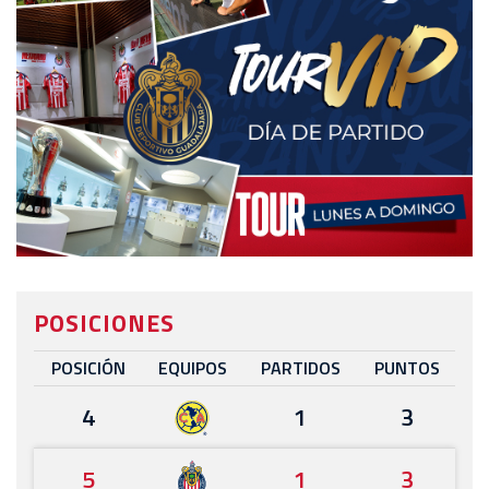
POSICIONES
POSICIÓN
EQUIPOS
PARTIDOS
PUNTOS
4
1
3
5
1
3