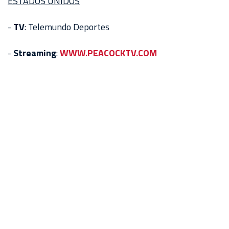
ESTADOS UNIDOS
-
TV
: Telemundo Deportes
-
Streaming
:
WWW.PEACOCKTV.COM