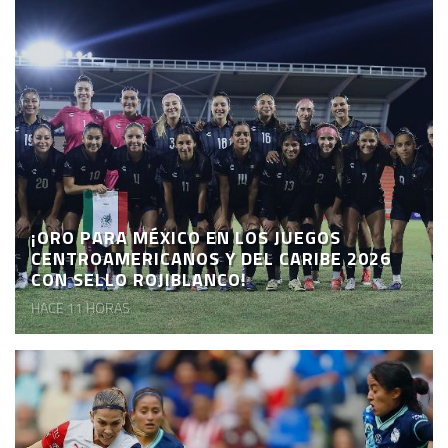
¡ORO PARA MÉXICO EN LOS JUEGOS
CENTROAMERICANOS Y DEL CARIBE 2026
CON SELLO ROJIBLANCO!
HACE 11 HORAS