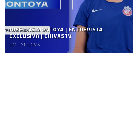
JOSELINE MONTOYA | ENTREVISTA
EXCLUSIVA | CHIVASTV
HACE 21 HORAS