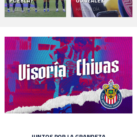
PUEBLA?
GONZÁLEZ
HACE 15 HORAS
HACE UN DÍA
JUNTOS POR LA GRANDEZA