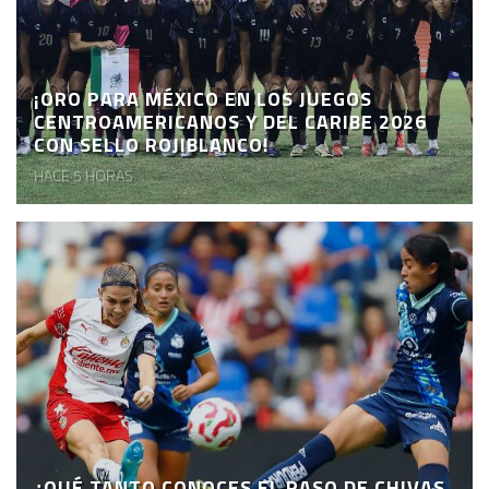
¡ORO PARA MÉXICO EN LOS JUEGOS
CENTROAMERICANOS Y DEL CARIBE 2026
CON SELLO ROJIBLANCO!
HACE 5 HORAS
¿QUÉ TANTO CONOCES EL PASO DE CHIVAS