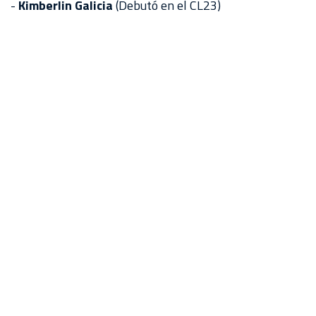
-
Kimberlin Galicia
(Debutó en el CL23)