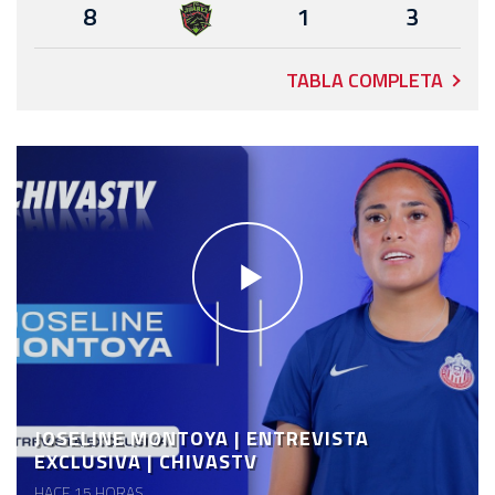
8
1
3
TABLA COMPLETA
JOSELINE MONTOYA | ENTREVISTA
EXCLUSIVA | CHIVASTV
HACE 15 HORAS