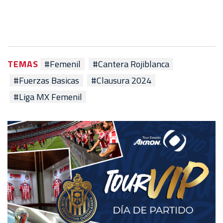
TEMAS
#Femenil
#Cantera Rojiblanca
#Fuerzas Basicas
#Clausura 2024
#Liga MX Femenil