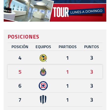
POSICIONES
POSICIÓN
EQUIPOS
PARTIDOS
PUNTOS
4
1
3
5
1
3
6
1
3
7
1
3