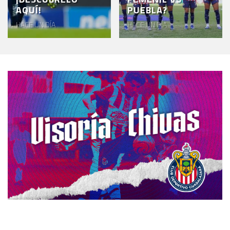
AQUÍ!
PUEBLA?
HACE UN DÍA
HACE UN DÍA