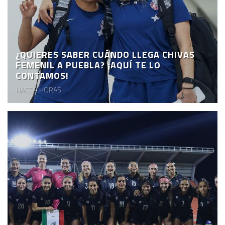
¿QUIERES SABER CUÁNDO LLEGA CHIVAS
FEMENIL A PUEBLA? ¡AQUÍ TE LO
CONTAMOS!
HACE 9 HORAS