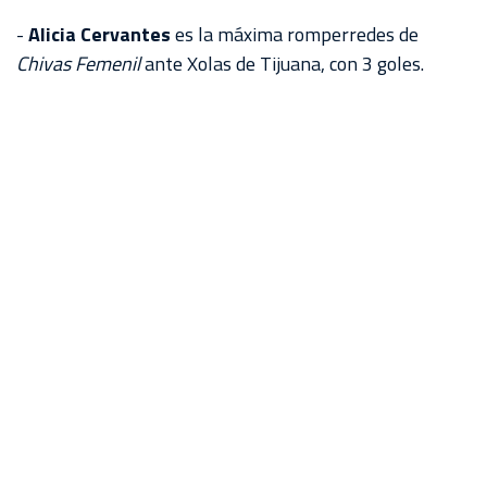
-
Alicia Cervantes
es la máxima romperredes de
Chivas Femenil
ante Xolas de Tijuana, con 3 goles.