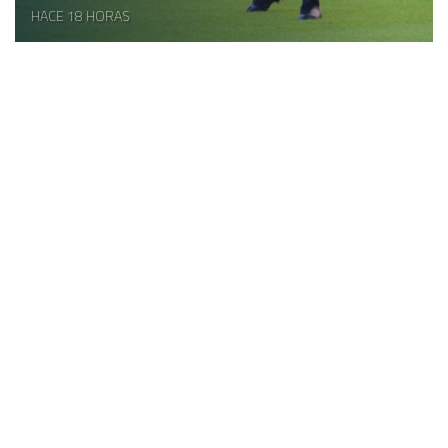
HACE 18 HORAS