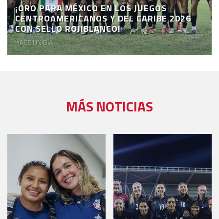
¡ORO PARA MÉXICO EN LOS JUEGOS
CENTROAMERICANOS Y DEL CARIBE 2026
CON SELLO ROJIBLANCO!
HACE UN DÍA
MÁS NOTICIAS