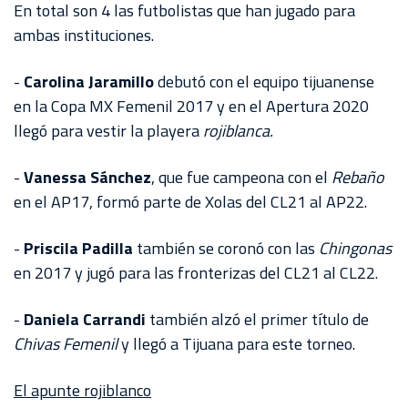
En total son 4 las futbolistas que han jugado para
ambas instituciones.
-
Carolina Jaramillo
debutó con el equipo tijuanense
en la Copa MX Femenil 2017 y en el Apertura 2020
llegó para vestir la playera
rojiblanca.
-
Vanessa Sánchez
, que fue campeona con el
Rebaño
en el AP17, formó parte de Xolas del CL21 al AP22.
-
Priscila Padilla
también se coronó con las
Chingonas
en 2017 y jugó para las fronterizas del CL21 al CL22.
-
Daniela Carrandi
también alzó el primer título de
Chivas Femenil
y llegó a Tijuana para este torneo.
El apunte rojiblanco