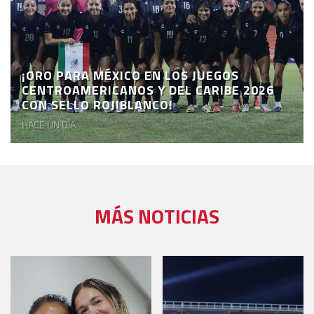
¡ORO PARA MÉXICO EN LOS JUEGOS
CENTROAMERICANOS Y DEL CARIBE 2026
CON SELLO ROJIBLANCO!
HACE UN DÍA
MÁS NOTICIAS