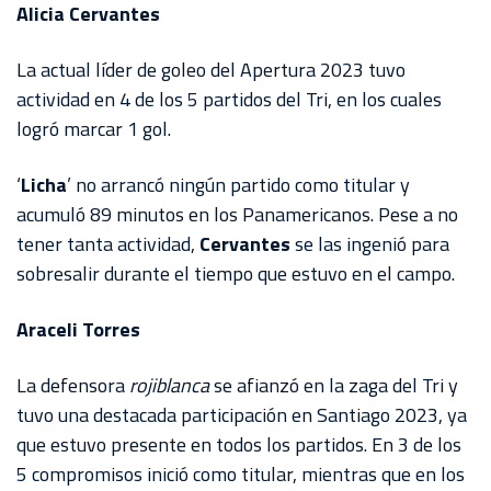
Alicia Cervantes
AKRON
TOUR
La actual líder de goleo del Apertura 2023 tuvo
ESTADIO
actividad en 4 de los 5 partidos del Tri, en los cuales
AKRON
logró marcar 1 gol.
‘
Licha
’ no arrancó ningún partido como titular y
acumuló 89 minutos en los Panamericanos. Pese a no
tener tanta actividad,
Cervantes
se las ingenió para
sobresalir durante el tiempo que estuvo en el campo.
Araceli Torres
La defensora
rojiblanca
se afianzó en la zaga del Tri y
tuvo una destacada participación en Santiago 2023, ya
que estuvo presente en todos los partidos. En 3 de los
5 compromisos inició como titular, mientras que en los