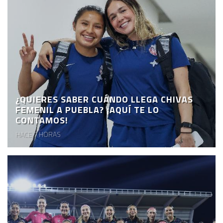
¿QUIERES SABER CUÁNDO LLEGA CHIVAS
FEMENIL A PUEBLA? ¡AQUÍ TE LO
CONTAMOS!
HACE 7 HORAS