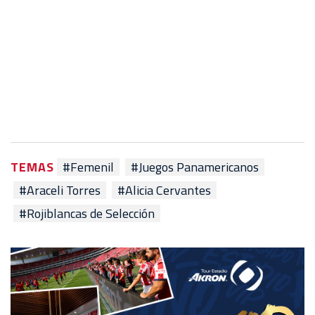
TEMAS
#Femenil
#Juegos Panamericanos
#Araceli Torres
#Alicia Cervantes
#Rojiblancas de Selección