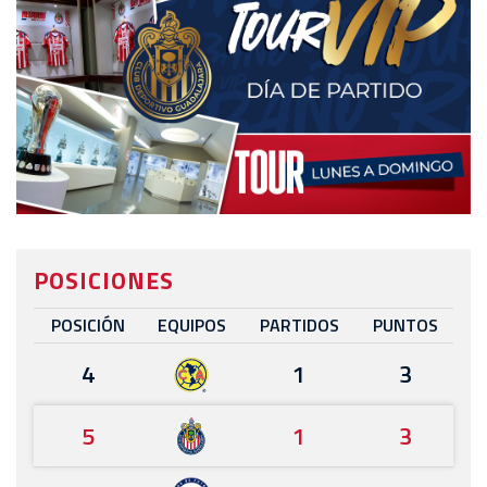
POSICIONES
POSICIÓN
EQUIPOS
PARTIDOS
PUNTOS
4
1
3
5
1
3