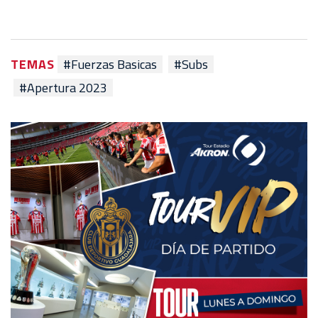
TEMAS
#Fuerzas Basicas
#Subs
#Apertura 2023