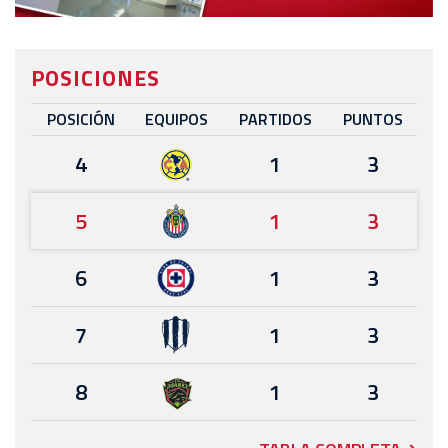
POSICIONES
POSICIÓN
EQUIPOS
PARTIDOS
PUNTOS
4
1
3
5
1
3
6
1
3
7
1
3
8
1
3