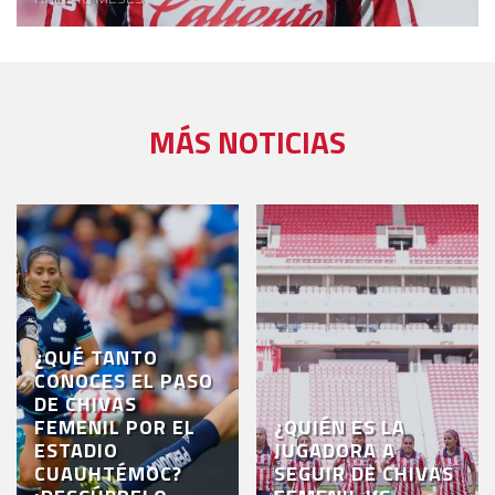
MÁS NOTICIAS
¿QUÉ TANTO
CONOCES EL PASO
DE CHIVAS
FEMENIL POR EL
¿QUIÉN ES LA
ESTADIO
JUGADORA A
CUAUHTÉMOC?
SEGUIR DE CHIVAS