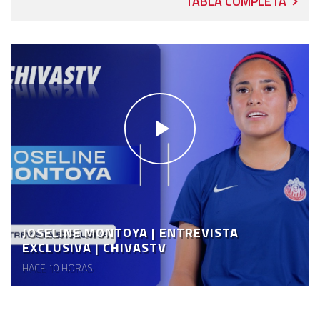
TABLA COMPLETA
JOSELINE MONTOYA | ENTREVISTA
EXCLUSIVA | CHIVASTV
HACE 10 HORAS