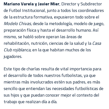
AKRON
Mariano Varela y Javier Mier
, Director y Subdirector
de Futbol Institucional, junto a todos los coordinadores
TOUR
de la estructura formativa, expusieron todo sobre el
ESTADIO
Modelo Chivas
, desde la metodología, modelo de juego,
AKRON
preparación física y hasta el desarrollo humano. Así
mismo, se habló sobre operan las áreas de
rehabilitación, nutrición, ciencias de la salud y la
Casa
Club rojiblanca
, en la que habitan muchos de los
jugadores.
Este tipo de charlas resulta de vital importancia para
el desarrollo de todos nuestros futbolistas, ya que
mientras más involucrados estén sus padres, es más
sencillo que entiendan las necesidades futbolísticas de
sus hijos y que puedan conocer mejor el contexto del
trabajo que realizan día a día.