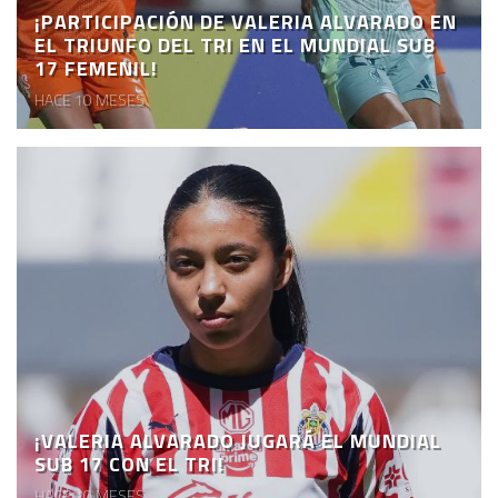
¡PARTICIPACIÓN DE VALERIA ALVARADO EN
EL TRIUNFO DEL TRI EN EL MUNDIAL SUB
17 FEMENIL!
HACE 10 MESES
¡VALERIA ALVARADO JUGARÁ EL MUNDIAL
SUB 17 CON EL TRI!
HACE 10 MESES