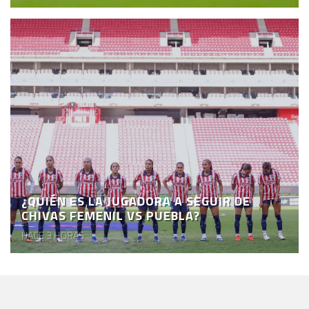
¿QUIÉN ES LA JUGADORA A SEGUIR DE
CHIVAS FEMENIL VS PUEBLA?
HACE 3 HORAS