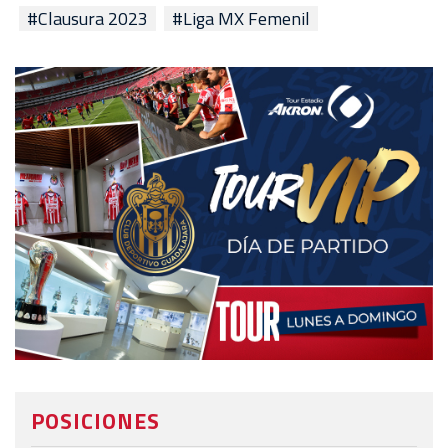
#Clausura 2023
#Liga MX Femenil
POSICIONES