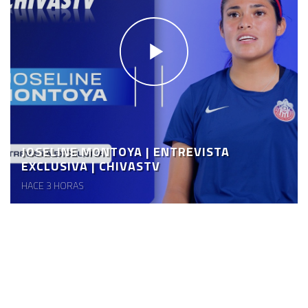
JOSELINE MONTOYA | ENTREVISTA
EXCLUSIVA | CHIVASTV
HACE 3 HORAS