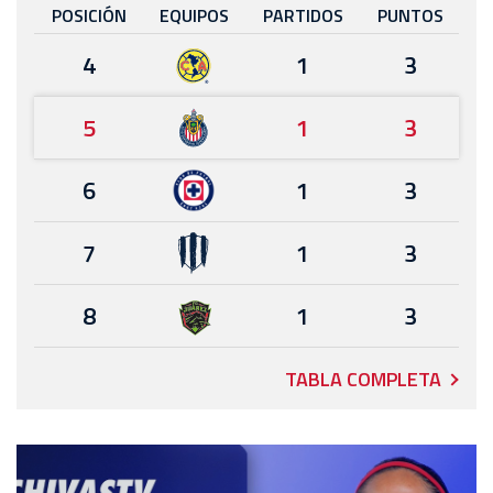
POSICIÓN
EQUIPOS
PARTIDOS
PUNTOS
4
1
3
5
1
3
6
1
3
7
1
3
8
1
3
TABLA COMPLETA