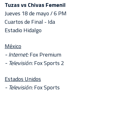
AKRON
Tuzas vs Chivas Femenil
Jueves 18 de mayo / 6 PM
TOUR
Cuartos de Final - Ida
ESTADIO
Estadio Hidalgo
AKRON
México
- Internet:
Fox Premium
- Televisión:
Fox Sports 2
Estados Unidos
- Televisión:
Fox Sports