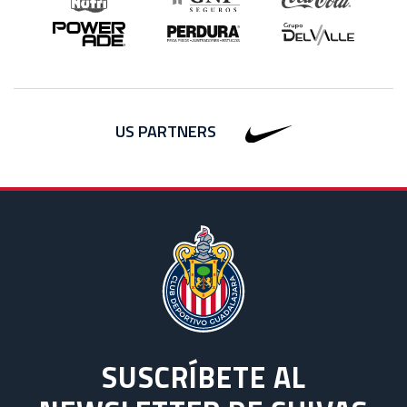
US PARTNERS
SUSCRÍBETE AL