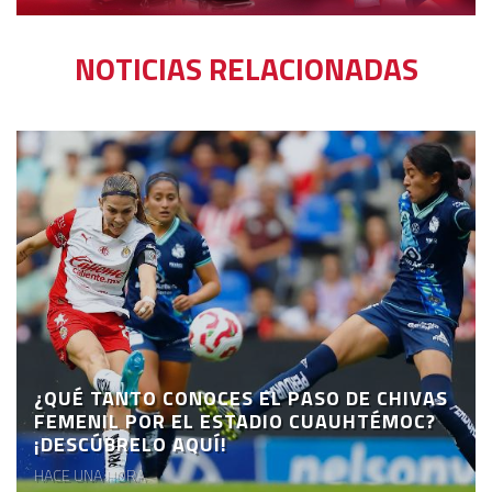
NOTICIAS RELACIONADAS
¿QUÉ TANTO CONOCES EL PASO DE CHIVAS
FEMENIL POR EL ESTADIO CUAUHTÉMOC?
¡DESCÚBRELO AQUÍ!
HACE UNA HORA