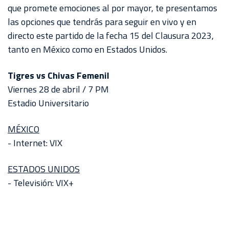
AKRON
que promete emociones al por mayor, te presentamos
las opciones que tendrás para seguir en vivo y en
TOUR
directo este partido de la fecha 15 del Clausura 2023,
ESTADIO
tanto en México como en Estados Unidos.
AKRON
Tigres vs Chivas Femenil
Viernes 28 de abril / 7 PM
Estadio Universitario
MÉXICO
- Internet: VIX
ESTADOS UNIDOS
- Televisión: VIX+