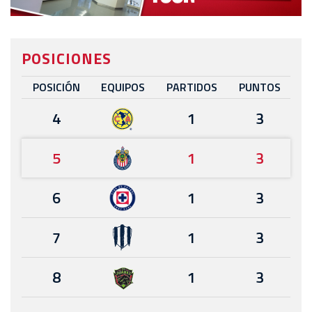
POSICIONES
POSICIÓN
EQUIPOS
PARTIDOS
PUNTOS
4
1
3
5
1
3
6
1
3
7
1
3
8
1
3