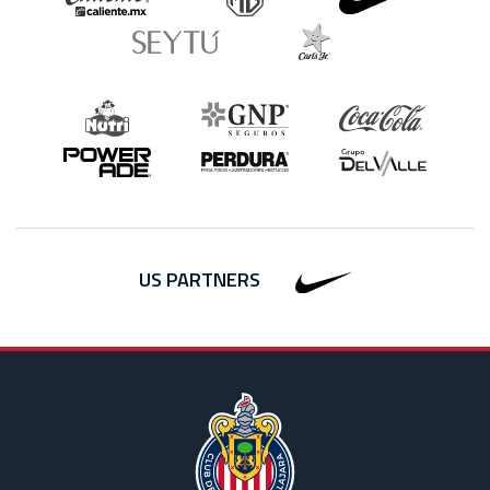
US PARTNERS