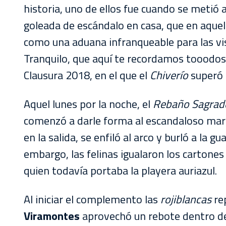
AKRON
historia, uno de ellos fue cuando se metió a
goleada de escándalo en casa, que en aquel
TOUR
como una aduana infranqueable para las vis
ESTADIO
Tranquilo, que aquí te recordamos tooodos l
AKRON
Clausura 2018, en el que el
Chiverío
superó a
Aquel lunes por la noche, el
Rebaño Sagrad
comenzó a darle forma al escandaloso mar
en la salida, se enfiló al arco y burló a la 
embargo, las felinas igualaron los cartones
quien todavía portaba la playera auriazul.
Al iniciar el complemento las
rojiblancas
rep
Viramontes
aprovechó un rebote dentro del