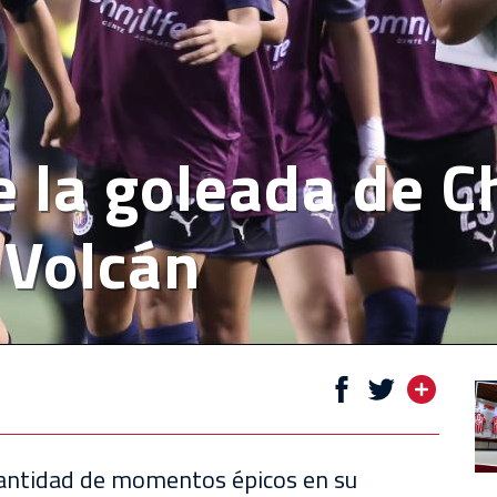
e la goleada de C
 Volcán
cantidad de momentos épicos en su