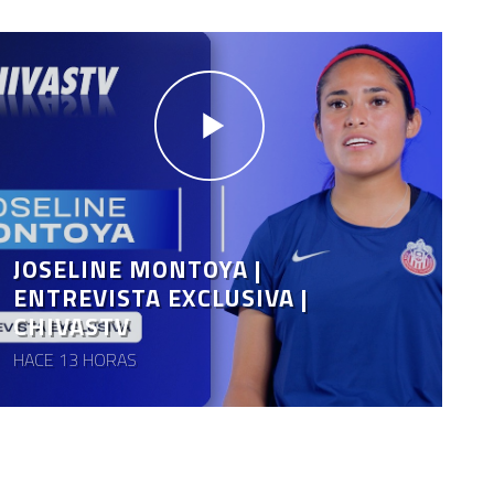
JOSELINE MONTOYA |
ENTREVISTA EXCLUSIVA |
CHIVASTV
HACE 13 HORAS