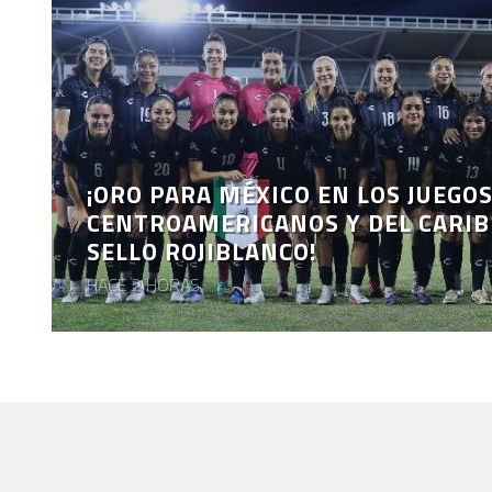
¡ORO PARA MÉXICO EN LOS JUEGO
CENTROAMERICANOS Y DEL CARIB
SELLO ROJIBLANCO!
HACE 2 HORAS