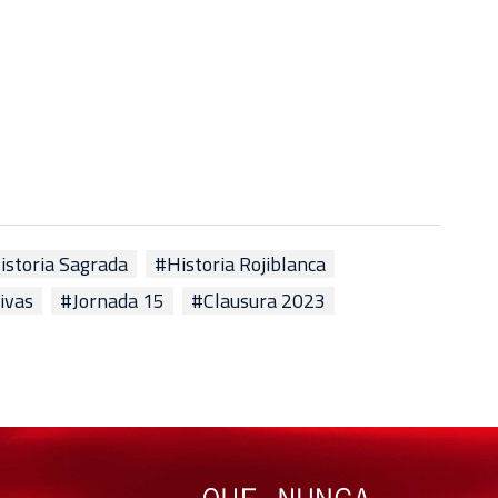
istoria Sagrada
#Historia Rojiblanca
ivas
#Jornada 15
#Clausura 2023