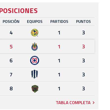
POSICIONES
POSICIÓN
EQUIPOS
PARTIDOS
PUNTOS
4
1
3
5
1
3
6
1
3
7
1
3
8
1
3
TABLA COMPLETA