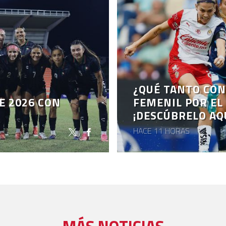
S
¿QUÉ TANTO CON
E 2026 CON
FEMENIL POR EL
¡DESCÚBRELO AQ
HACE 11 HORAS