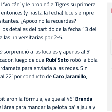
l ‘Volcán’ y le propinó a Tigres su primera
 entonces (y hasta la fecha) luce siempre
itantes. ¿Apoco no la recuerdas?
os detalles del partido de la fecha 13 del
 las universitarias por 2-5.
o
sorprendió a las locales y apenas al 5’
cador, luego de que
Rubí Soto
robó la bola
guardameta para enviarla a las redes. Sin
 al 22’ por conducto de
Caro Jaramillo
,
itieron la fórmula, ya que al 46’
Brenda
 área para mandar la pelota pa’la jaula y