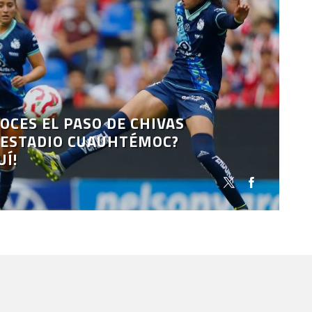
OCES EL PASO DE CHIVAS
 ESTADIO CUAUHTÉMOC?
UÍ!