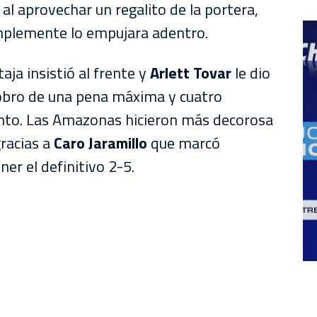
l aprovechar un regalito de la portera,
simplemente lo empujara adentro.
aja insistió al frente y
Arlett Tovar
le dio
l cobro de una pena máxima y cuatro
nto. Las Amazonas hicieron más decorosa
racias a
Caro Jaramillo
que marcó
ner el definitivo 2-5.