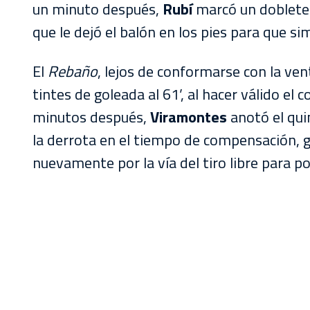
un minuto después,
Rubí
marcó un doblete a
que le dejó el balón en los pies para que 
El
Rebaño
, lejos de conformarse con la vent
tintes de goleada al 61’, al hacer válido e
minutos después,
Viramontes
anotó el qui
la derrota en el tiempo de compensación, g
nuevamente por la vía del tiro libre para po