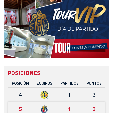
POSICIONES
POSICIÓN
EQUIPOS
PARTIDOS
PUNTOS
4
1
3
5
1
3