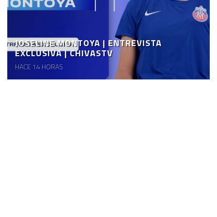
JOSELINE MONTOYA | ENTREVISTA
EXCLUSIVA | CHIVASTV
HACE 14 HORAS