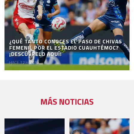
¿QUÉ TANTO CONOCES EL PASO DE CHIVAS
FEMENIL POR EL ESTADIO CUAUHTÉMOC?
¡DESCÚBRELO AQUÍ!
HACE 12 HORAS
MÁS NOTICIAS