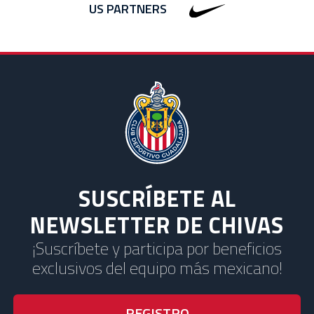
US PARTNERS
SUSCRÍBETE AL
NEWSLETTER DE CHIVAS
¡Suscríbete y participa por beneficios
exclusivos del equipo más mexicano!