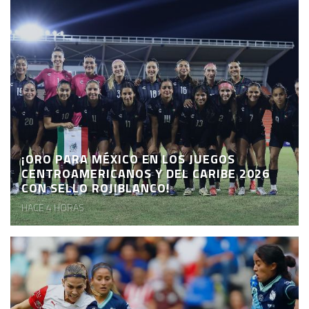
¡ORO PARA MÉXICO EN LOS JUEGOS
CENTROAMERICANOS Y DEL CARIBE 2026
CON SELLO ROJIBLANCO!
HACE 4 HORAS