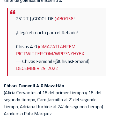
tinte de goleada al encuentro.
25’ 2T | ¡GOOOL DE
@BOYI58
!
¡Llegó el cuarto para el Rebaño!
Chivas 4-0
@MAZATLANFEM
PIC.TWITTER.COM/WPP7NYHYBX
— Chivas Femenil (@ChivasFemenil)
DECEMBER 29, 2022
Chivas Femenil 4-0 Mazatlán
(Alicia Cervantes al 18 del primer tiempo y 18’ del
segundo tiempo, Caro Jarmillo al 2’ del segundo
tiempo, Adriana Iturbide al 24’ de segundo tiempo)
Academia Rafa Márquez