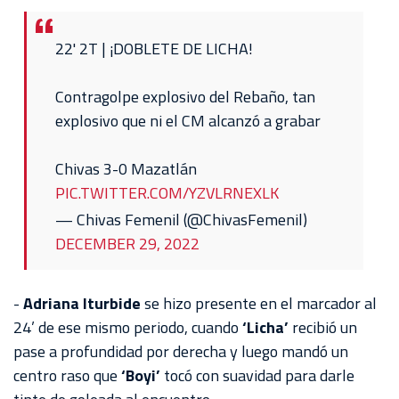
22' 2T | ¡DOBLETE DE LICHA!
Contragolpe explosivo del Rebaño, tan
explosivo que ni el CM alcanzó a grabar
Chivas 3-0 Mazatlán
PIC.TWITTER.COM/YZVLRNEXLK
— Chivas Femenil (@ChivasFemenil)
DECEMBER 29, 2022
-
Adriana Iturbide
se hizo presente en el marcador al
24’ de ese mismo periodo, cuando
‘Licha’
recibió un
pase a profundidad por derecha y luego mandó un
centro raso que
‘Boyi’
tocó con suavidad para darle