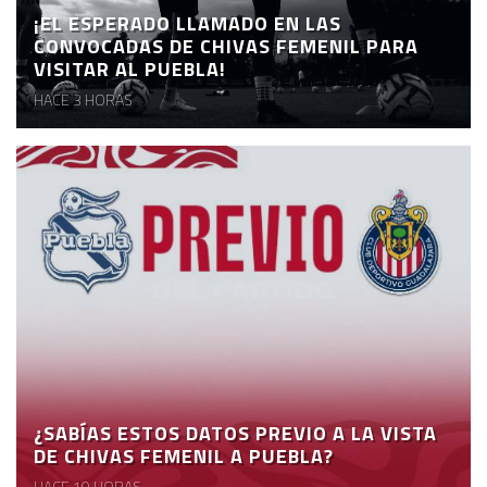
¡EL ESPERADO LLAMADO EN LAS
CONVOCADAS DE CHIVAS FEMENIL PARA
VISITAR AL PUEBLA!
HACE 3 HORAS
¿SABÍAS ESTOS DATOS PREVIO A LA VISTA
DE CHIVAS FEMENIL A PUEBLA?
HACE 10 HORAS