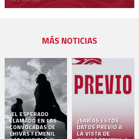
MÁS NOTICIAS
¡EL ESPERADO
LLAMADO EN LAS
¿SABÍAS ESTOS
CONVOCADAS DE
DATOS PREVIO A
CHIVAS FEMENIL
LA VISTA DE