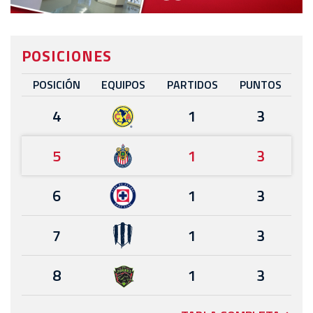
POSICIONES
POSICIÓN
EQUIPOS
PARTIDOS
PUNTOS
4
1
3
5
1
3
6
1
3
7
1
3
8
1
3