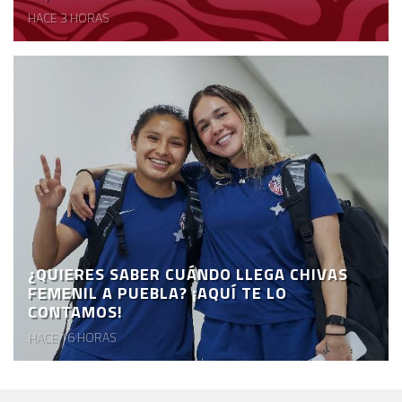
HACE 3 HORAS
¿QUIERES SABER CUÁNDO LLEGA CHIVAS
FEMENIL A PUEBLA? ¡AQUÍ TE LO
CONTAMOS!
HACE 16 HORAS