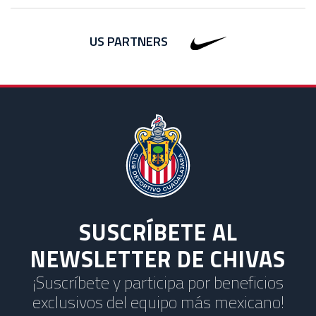
US PARTNERS
SUSCRÍBETE AL
NEWSLETTER DE CHIVAS
¡Suscríbete y participa por beneficios
exclusivos del equipo más mexicano!