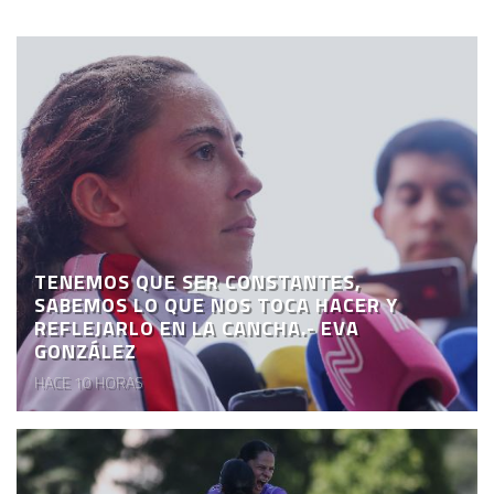
TENEMOS QUE SER CONSTANTES,
SABEMOS LO QUE NOS TOCA HACER Y
REFLEJARLO EN LA CANCHA.- EVA
GONZÁLEZ
HACE 10 HORAS