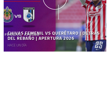
CHIVAS FEMENIL VS QUERÉTARO | DETRÁS
DEL REBAÑO | APERTURA 2026
HACE UN DÍA