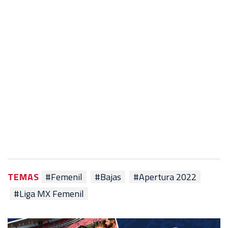
TEMAS
#Femenil
#Bajas
#Apertura 2022
#Liga MX Femenil