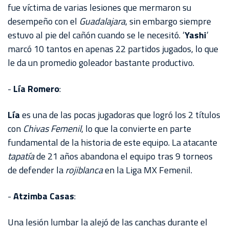
fue víctima de varias lesiones que mermaron su
desempeño con el
Guadalajara
, sin embargo siempre
estuvo al pie del cañón cuando se le necesitó. ‘
Yashi
’
marcó 10 tantos en apenas 22 partidos jugados, lo que
le da un promedio goleador bastante productivo.
-
Lía Romero
:
Lía
es una de las pocas jugadoras que logró los 2 títulos
con
Chivas Femenil
, lo que la convierte en parte
fundamental de la historia de este equipo. La atacante
tapatía
de 21 años abandona el equipo tras 9 torneos
de defender la
rojiblanca
en la Liga MX Femenil.
-
Atzimba Casas
:
Una lesión lumbar la alejó de las canchas durante el