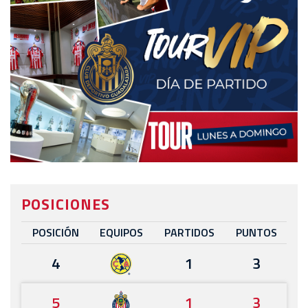
POSICIONES
POSICIÓN
EQUIPOS
PARTIDOS
PUNTOS
4
1
3
5
1
3