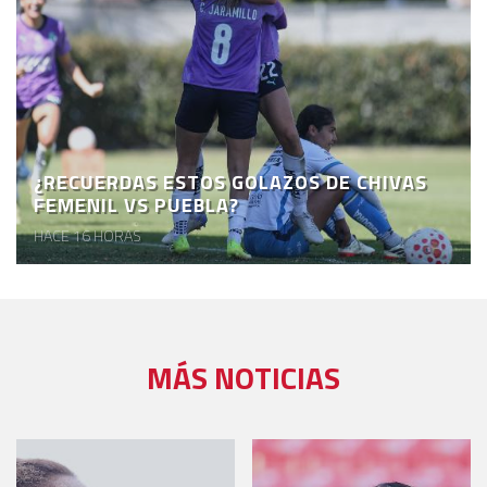
¿RECUERDAS ESTOS GOLAZOS DE CHIVAS
FEMENIL VS PUEBLA?
HACE 16 HORAS
MÁS NOTICIAS