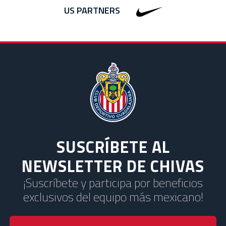
US PARTNERS
SUSCRÍBETE AL
NEWSLETTER DE CHIVAS
¡Suscríbete y participa por beneficios
exclusivos del equipo más mexicano!