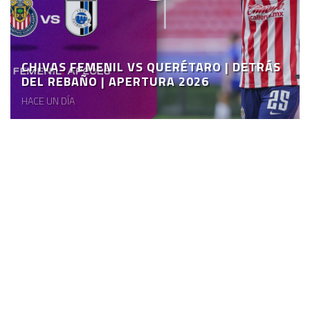
CHIVAS FEMENIL VS QUERÉTARO | DETRÁS
DEL REBAÑO | APERTURA 2026
HACE UN DÍA