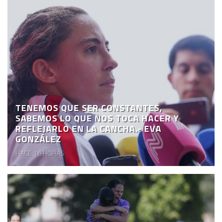
TENEMOS QUE SER CONSTANTES,
SABEMOS LO QUE NOS TOCA HACER Y
REFLEJARLO EN LA CANCHA.- EVA
GONZÁLEZ
HACE 16 HORAS