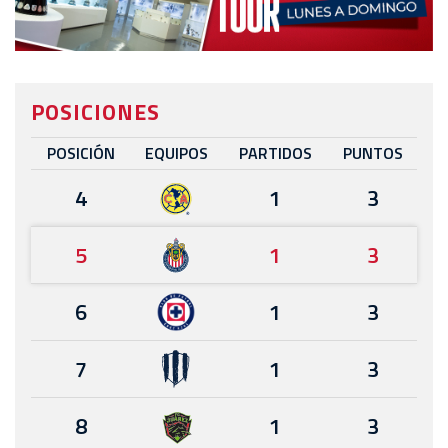
POSICIONES
POSICIÓN
EQUIPOS
PARTIDOS
PUNTOS
4
1
3
5
1
3
6
1
3
7
1
3
8
1
3