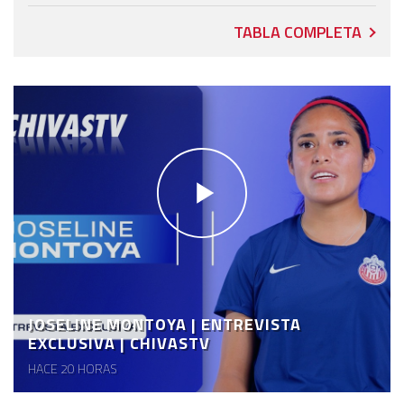
TABLA COMPLETA
JOSELINE MONTOYA | ENTREVISTA
EXCLUSIVA | CHIVASTV
HACE 20 HORAS