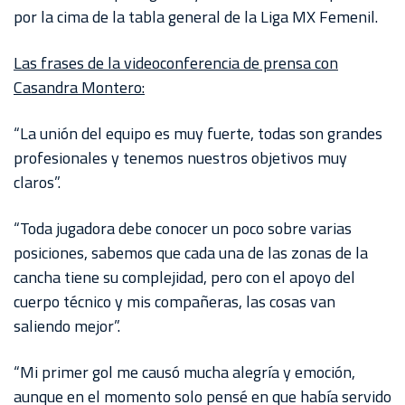
AKRON
por la cima de la tabla general de la Liga MX Femenil.
TOUR
Las frases de la videoconferencia de prensa con
ESTADIO
Casandra Montero:
AKRON
“La unión del equipo es muy fuerte, todas son grandes
profesionales y tenemos nuestros objetivos muy
claros”.
“Toda jugadora debe conocer un poco sobre varias
posiciones, sabemos que cada una de las zonas de la
cancha tiene su complejidad, pero con el apoyo del
cuerpo técnico y mis compañeras, las cosas van
saliendo mejor”.
“Mi primer gol me causó mucha alegría y emoción,
aunque en el momento solo pensé en que había servido