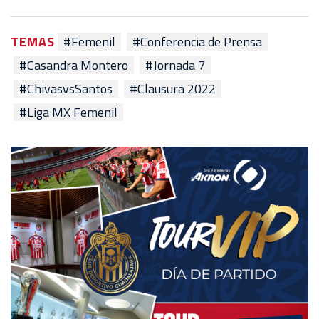
TEMAS
#Femenil
#Conferencia de Prensa
#Casandra Montero
#Jornada 7
#ChivasvsSantos
#Clausura 2022
#Liga MX Femenil