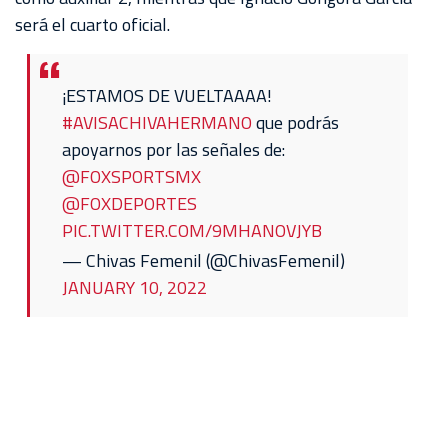
será el cuarto oficial.
¡ESTAMOS DE VUELTAAAA!
#AVISACHIVAHERMANO
que podrás
apoyarnos por las señales de:
@FOXSPORTSMX
@FOXDEPORTES
PIC.TWITTER.COM/9MHANOVJYB
— Chivas Femenil (@ChivasFemenil)
JANUARY 10, 2022