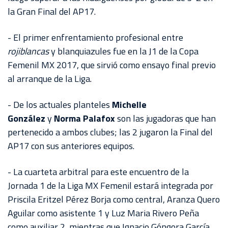
la Gran Final del AP17.
- El primer enfrentamiento profesional entre
rojiblancas
y blanquiazules fue en la J1 de la Copa
Femenil MX 2017, que sirvió como ensayo final previo
al arranque de la Liga.
- De los actuales planteles
Michelle
González
y
Norma Palafox
son las jugadoras que han
pertenecido a ambos clubes; las 2 jugaron la Final del
AP17 con sus anteriores equipos.
- La cuarteta arbitral para este encuentro de la
Jornada 1 de la Liga MX Femenil estará integrada por
Priscila Eritzel Pérez Borja como central, Aranza Quero
Aguilar como asistente 1 y Luz Maria Rivero Peña
como auxiliar 2, mientras que Ignacio Góngora García