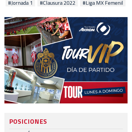
#Jornada 1
#Clausura 2022
#Liga MX Femenil
POSICIONES