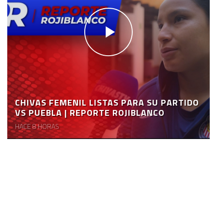
CHIVAS FEMENIL LISTAS PARA SU PARTIDO
VS PUEBLA | REPORTE ROJIBLANCO
HACE 8 HORAS