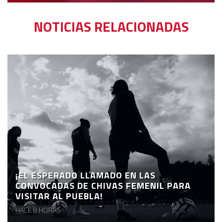
NOTICIAS RELACIONADAS
¡EL ESPERADO LLAMADO EN LAS
CONVOCADAS DE CHIVAS FEMENIL PARA
VISITAR AL PUEBLA!
HACE 8 HORAS