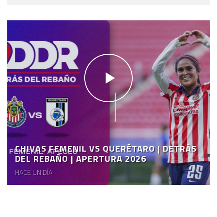
CHIVAS FEMENIL VS QUERÉTARO | DETRÁS
DEL REBAÑO | APERTURA 2026
HACE UN DÍA