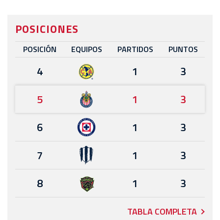
POSICIONES
POSICIÓN
EQUIPOS
PARTIDOS
PUNTOS
4
1
3
5
1
3
6
1
3
7
1
3
8
1
3
TABLA COMPLETA