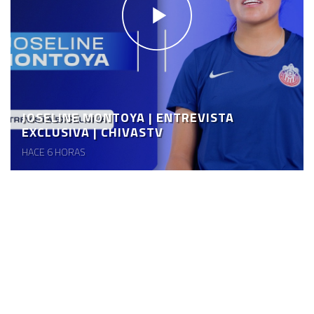
JOSELINE MONTOYA | ENTREVISTA
EXCLUSIVA | CHIVASTV
HACE 6 HORAS