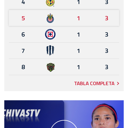
4
1
3
5
1
3
6
1
3
7
1
3
8
1
3
TABLA COMPLETA