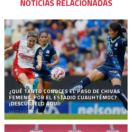
NOTICIAS RELACIONADAS
¿QUÉ TANTO CONOCES EL PASO DE CHIVAS
FEMENIL POR EL ESTADIO CUAUHTÉMOC?
¡DESCÚBRELO AQUÍ!
HACE 5 HORAS