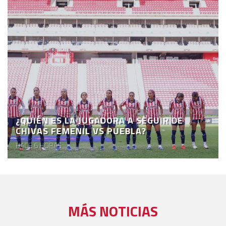
¿QUIÉN ES LA JUGADORA A SEGUIR DE
CHIVAS FEMENIL VS PUEBLA?
HACE 6 HORAS
MÁS NOTICIAS