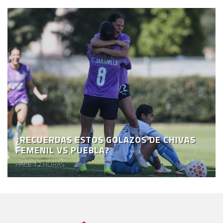
¿RECUERDAS ESTOS GOLAZOS DE CHIVAS
FEMENIL VS PUEBLA?
HACE 12 HORAS