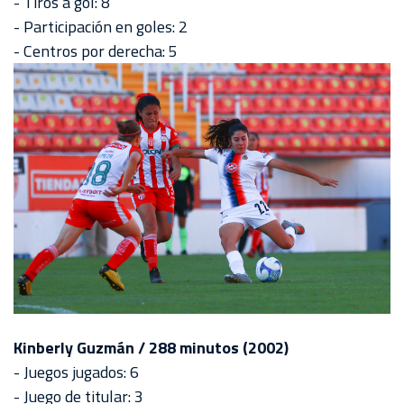
- Tiros a gol: 8
- Participación en goles: 2
- Centros por derecha: 5
Kinberly Guzmán / 288 minutos (2002)
- Juegos jugados: 6
- Juego de titular: 3