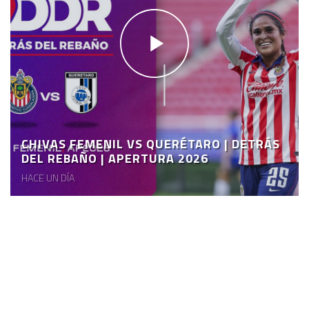
CHIVAS FEMENIL VS QUERÉTARO | DETRÁS
DEL REBAÑO | APERTURA 2026
HACE UN DÍA