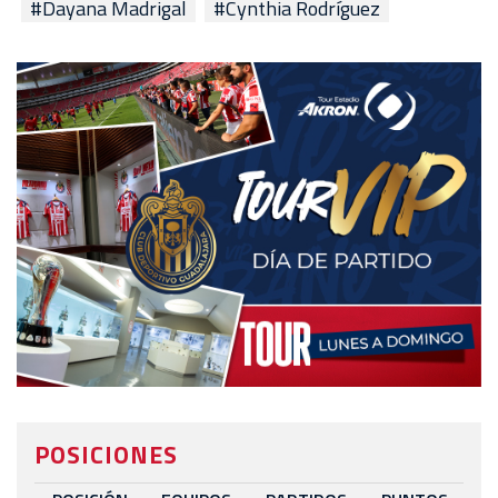
#Dayana Madrigal
#Cynthia Rodríguez
POSICIONES