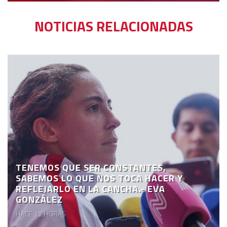
NOTICIAS RELACIONADAS
TENEMOS QUE SER CONSTANTES,
SABEMOS LO QUE NOS TOCA HACER Y
REFLEJARLO EN LA CANCHA.- EVA
GONZÁLEZ
HACE 12 HORAS