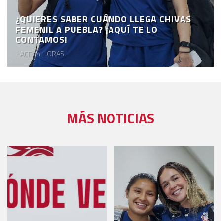
¿QUIERES SABER CUÁNDO LLEGA CHIVAS
FEMENIL A PUEBLA? ¡AQUÍ TE LO
CONTAMOS!
HACE 14 HORAS
MÁS NOTICIAS