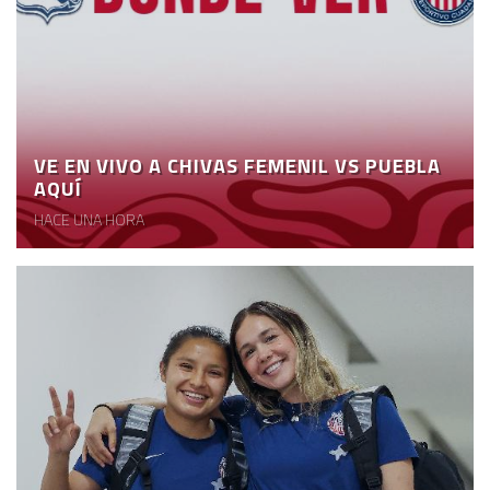
VE EN VIVO A CHIVAS FEMENIL VS PUEBLA
AQUÍ
HACE UNA HORA