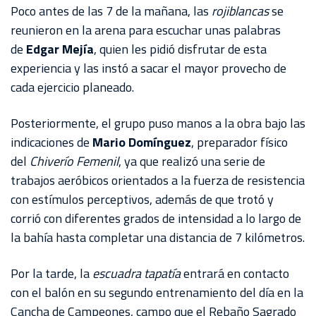
AKRON
Poco antes de las 7 de la mañana, las
rojiblancas
se
reunieron en la arena para escuchar unas palabras
TOUR
de
Edgar Mejía
, quien les pidió disfrutar de esta
ESTADIO
experiencia y las instó a sacar el mayor provecho de
AKRON
cada ejercicio planeado.
Posteriormente, el grupo puso manos a la obra bajo las
indicaciones de
Mario Domínguez
, preparador físico
del
Chiverío Femenil
, ya que realizó una serie de
trabajos aeróbicos orientados a la fuerza de resistencia
con estímulos perceptivos, además de que trotó y
corrió con diferentes grados de intensidad a lo largo de
la bahía hasta completar una distancia de 7 kilómetros.
Por la tarde, la
escuadra tapatía
entrará en contacto
con el balón en su segundo entrenamiento del día en la
Cancha de Campeones, campo que el Rebaño Sagrado