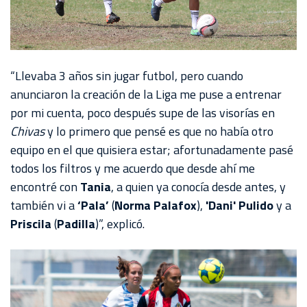
“Llevaba 3 años sin jugar futbol, pero cuando
anunciaron la creación de la Liga me puse a entrenar
por mi cuenta, poco después supe de las visorías en
Chivas
y lo primero que pensé es que no había otro
equipo en el que quisiera estar; afortunadamente pasé
todos los filtros y me acuerdo que desde ahí me
encontré con
Tania
, a quien ya conocía desde antes, y
también vi a
‘Pala’
(
Norma Palafox
),
'Dani' Pulido
y a
Priscila
(
Padilla
)”, explicó.