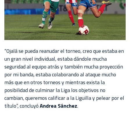
“Ojalá se pueda reanudar el torneo, creo que estaba en
un gran nivel individual, estaba dándole mucha
seguridad al equipo atrás y también mucha proyección
por mi banda, estaba colaborando al ataque mucho
más que en otros torneos y mientras exista la
posibilidad de culminar la Liga los objetivos no
cambian, queremos calificar a la Liguilla y pelear por el
título”, concluyó
Andrea Sánchez
.