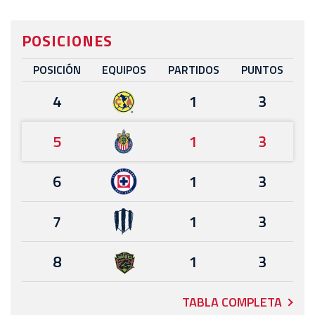
POSICIONES
POSICIÓN
EQUIPOS
PARTIDOS
PUNTOS
4
1
3
5
1
3
6
1
3
7
1
3
8
1
3
TABLA COMPLETA