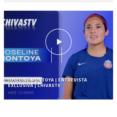
JOSELINE MONTOYA | ENTREVISTA
EXCLUSIVA | CHIVASTV
HACE 13 HORAS