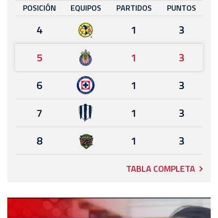
POSICIÓN
EQUIPOS
PARTIDOS
PUNTOS
4
1
3
5
1
3
6
1
3
7
1
3
8
1
3
TABLA COMPLETA