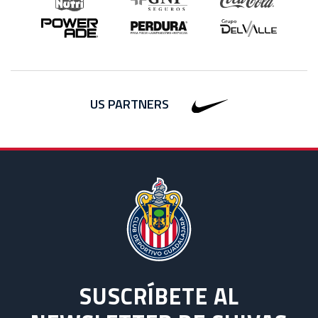
US PARTNERS
SUSCRÍBETE AL