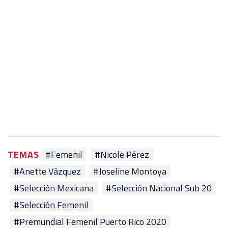
TEMAS
#Femenil
#Nicole Pérez
#Anette Vázquez
#Joseline Montoya
#Selección Mexicana
#Selección Nacional Sub 20
#Selección Femenil
#Premundial Femenil Puerto Rico 2020