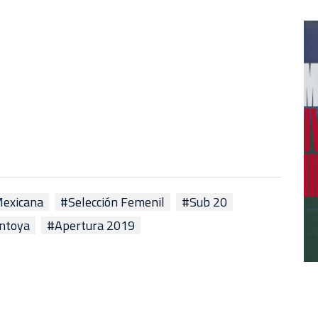
Mexicana
#Selección Femenil
#Sub 20
ntoya
#Apertura 2019