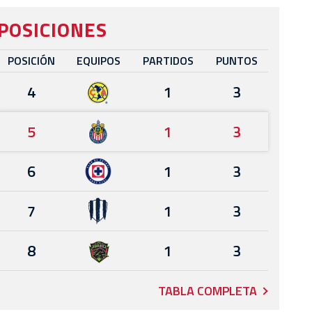
POSICIONES
POSICIÓN
EQUIPOS
PARTIDOS
PUNTOS
4
1
3
5
1
3
6
1
3
7
1
3
8
1
3
TABLA COMPLETA