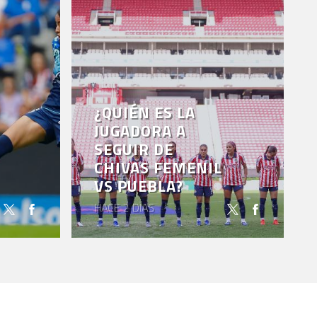
¿QUIÉN ES LA
JUGADORA A
SEGUIR DE
CHIVAS FEMENIL
VS PUEBLA?
HACE 2 DÍAS