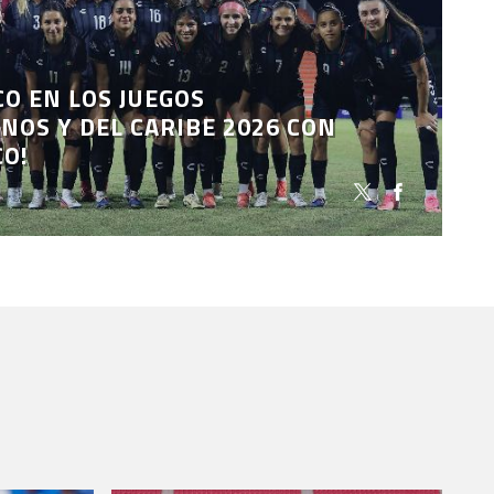
CO EN LOS JUEGOS
OS Y DEL CARIBE 2026 CON
CO!