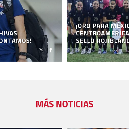
¡ORO PARA MÉXI
HIVAS
CENTROAMERICAN
CONTAMOS!
SELLO ROJIBLAN
HACE UN DÍA
MÁS NOTICIAS