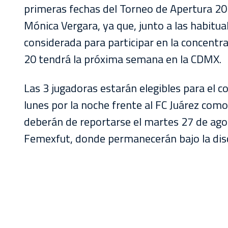
AKRON
primeras fechas del Torneo de Apertura 20
Mónica Vergara, ya que, junto a las habitu
TOUR
considerada para participar en la concentr
ESTADIO
20 tendrá la próxima semana en la CDMX.
AKRON
Las 3 jugadoras estarán elegibles para el
lunes por la noche frente al FC Juárez como
deberán de reportarse el martes 27 de ago
Femexfut, donde permanecerán bajo la disci