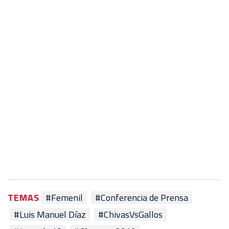
TEMAS
#Femenil
#Conferencia de Prensa
#Luis Manuel Díaz
#ChivasVsGallos