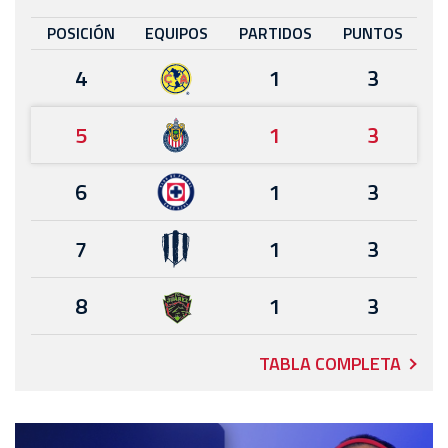
POSICIÓN
EQUIPOS
PARTIDOS
PUNTOS
4
1
3
5
1
3
6
1
3
7
1
3
8
1
3
TABLA COMPLETA