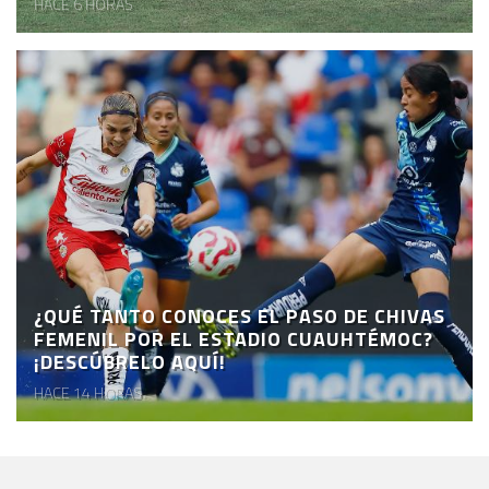
HACE 6 HORAS
¿QUÉ TANTO CONOCES EL PASO DE CHIVAS
FEMENIL POR EL ESTADIO CUAUHTÉMOC?
¡DESCÚBRELO AQUÍ!
HACE 14 HORAS