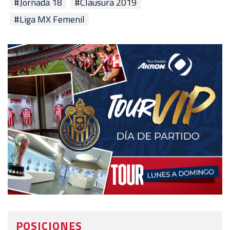
#Jornada 18
#Clausura 2019
#Liga MX Femenil
POSICIONES