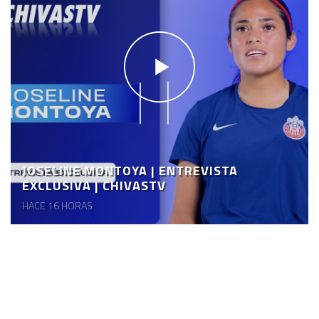
JOSELINE MONTOYA | ENTREVISTA
EXCLUSIVA | CHIVASTV
HACE 16 HORAS