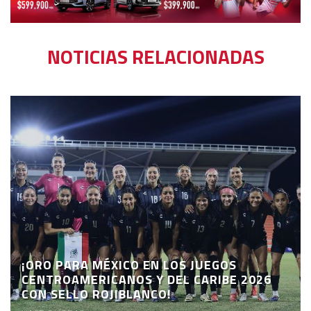
NOTICIAS RELACIONADAS
¡ORO PARA MÉXICO EN LOS JUEGOS
CENTROAMERICANOS Y DEL CARIBE 2026
CON SELLO ROJIBLANCO!