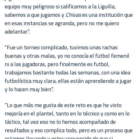
equipo muy peligroso si calificamos a la Liguilla,
sabemos a que jugamos y
Chivas
es una institución que
en esas instancias se agranda, pero no me quiero
adelantar”.
“Fue un torneo complicado, tuvimos unas rachas
buenas y otras malas, yo no conocía el futbol femenil
ni a las jugadoras, pero finalmente es futbol,
trabajamos bastante todas las semanas, con una idea
futbolística muy clara, ellas están aprendiendo a jugar
y lo hacen muy bien”.
“Lo que más me gusta de este reto es que he visto
mejoría en el plantel, tanto en lo técnico y como en lo
táctico, tal vez eso no lo hemos acompañado de
resultados y eso complica todo, pero es un proceso que
estamos llevando y estoy convencido de que si