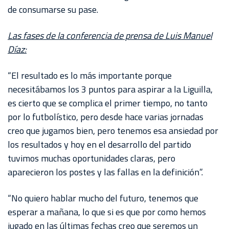
AKRON
de consumarse su pase.
TOUR
Las fases de la conferencia de prensa de Luis Manuel
ESTADIO
Díaz:
AKRON
“El resultado es lo más importante porque
necesitábamos los 3 puntos para aspirar a la Liguilla,
es cierto que se complica el primer tiempo, no tanto
por lo futbolístico, pero desde hace varias jornadas
creo que jugamos bien, pero tenemos esa ansiedad por
los resultados y hoy en el desarrollo del partido
tuvimos muchas oportunidades claras, pero
aparecieron los postes y las fallas en la definición”.
“No quiero hablar mucho del futuro, tenemos que
esperar a mañana, lo que si es que por como hemos
jugado en las últimas fechas creo que seremos un