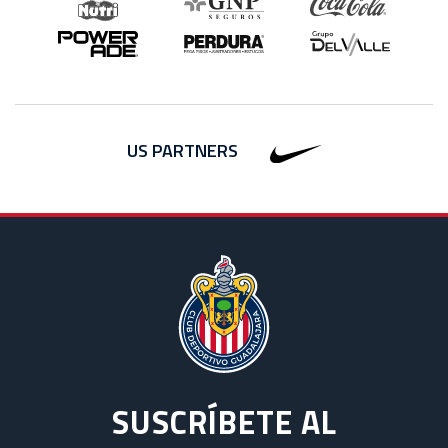
US PARTNERS
SUSCRÍBETE AL