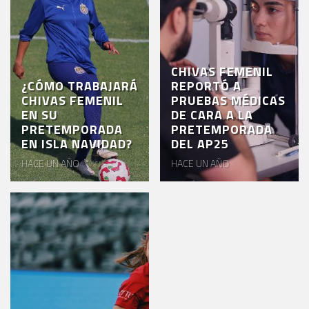
CHIVAS FEMENIL
¿CÓMO TRABAJARÁ
REPORTÓ A
CHIVAS FEMENIL
PRUEBAS MÉDICAS
EN SU
DE CARA A LA
PRETEMPORADA
PRETEMPORADA
EN ISLA NAVIDAD?
DEL AP25
HACE UN AÑO
HACE UN AÑO