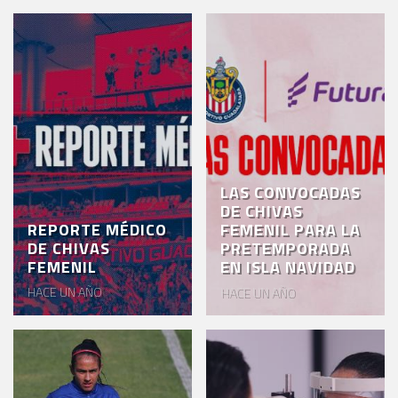
LAS CONVOCADAS
DE CHIVAS
REPORTE MÉDICO
FEMENIL PARA LA
DE CHIVAS
PRETEMPORADA
FEMENIL
EN ISLA NAVIDAD
HACE UN AÑO
HACE UN AÑO