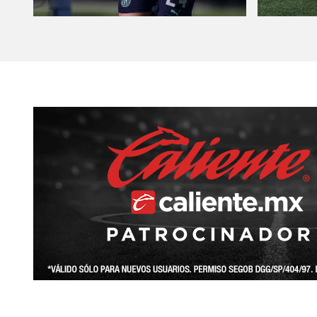
AKRON
TOUR
ESTADIO
AKRON