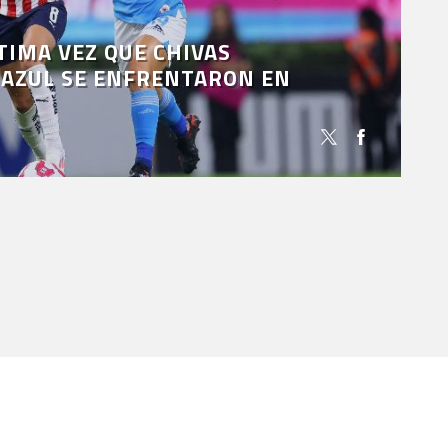
TIMA VEZ QUE CHIVAS
 AZUL SE ENFRENTARON EN