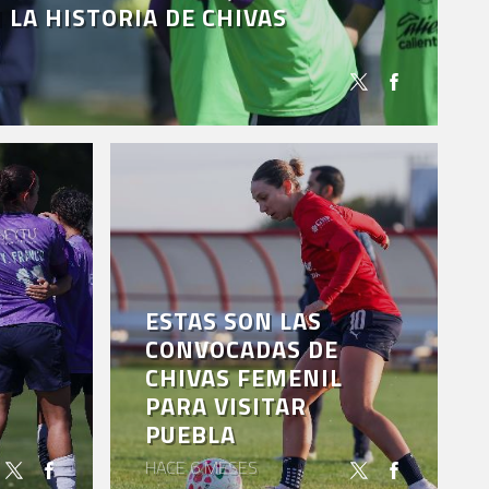
 LA HISTORIA DE CHIVAS
ESTAS SON LAS
CONVOCADAS DE
CHIVAS FEMENIL
PARA VISITAR
PUEBLA
HACE 6 MESES