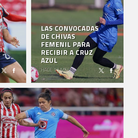
LAS CONVOCADAS
DE CHIVAS
FEMENIL PARA
RECIBIR A CRUZ
AZUL
HACE 12 MESES